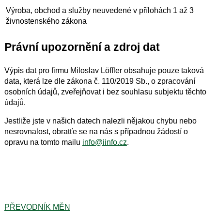
Výroba, obchod a služby neuvedené v přílohách 1 až 3
živnostenského zákona
Právní upozornění a zdroj dat
Výpis dat pro firmu Miloslav Löffler obsahuje pouze taková
data, která lze dle zákona č. 110/2019 Sb., o zpracování
osobních údajů, zveřejňovat i bez souhlasu subjektu těchto
údajů.
Jestliže jste v našich datech nalezli nějakou chybu nebo
nesrovnalost, obratťe se na nás s případnou žádostí o
opravu na tomto mailu
info@iinfo.cz
.
PŘEVODNÍK MĚN