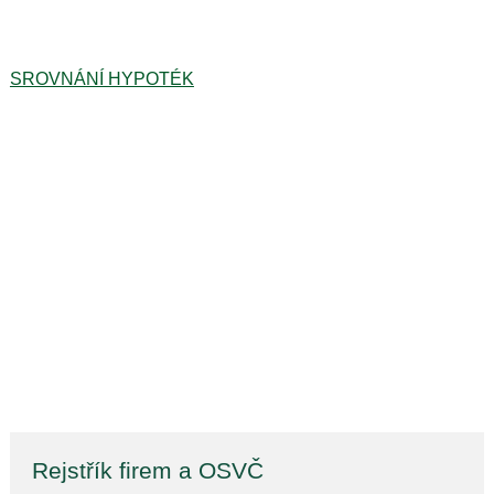
SROVNÁNÍ HYPOTÉK
Rejstřík firem a OSVČ