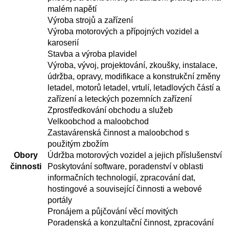
malém napětí
Výroba strojů a zařízení
Výroba motorových a přípojných vozidel a
karoserií
Stavba a výroba plavidel
Výroba, vývoj, projektování, zkoušky, instalace,
údržba, opravy, modifikace a konstrukční změny
letadel, motorů letadel, vrtulí, letadlových částí a
zařízení a leteckých pozemních zařízení
Zprostředkování obchodu a služeb
Velkoobchod a maloobchod
Zastavárenská činnost a maloobchod s
použitým zbožím
Obory
Údržba motorových vozidel a jejich příslušenství
činnosti
Poskytování software, poradenství v oblasti
informačních technologií, zpracování dat,
hostingové a související činnosti a webové
portály
Pronájem a půjčování věcí movitých
Poradenská a konzultační činnost, zpracování