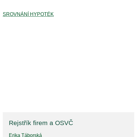
SROVNÁNÍ HYPOTÉK
Rejstřík firem a OSVČ
Erika Táborská