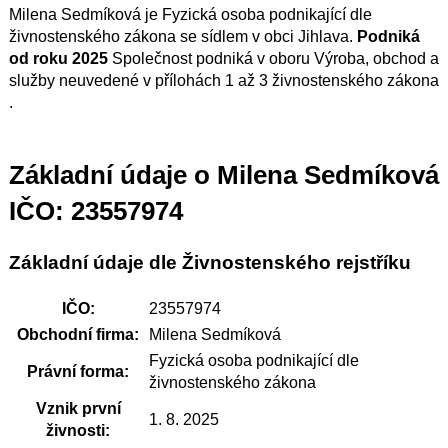
Milena Sedmíková je Fyzická osoba podnikající dle
živnostenského zákona se sídlem v obci Jihlava.
Podniká
od roku 2025
Společnost podniká v oboru Výroba, obchod a
služby neuvedené v přílohách 1 až 3 živnostenského zákona
.
Základní údaje o Milena Sedmíková
IČO: 23557974
Základní údaje dle Živnostenského rejstříku
IČO:
23557974
Obchodní firma:
Milena Sedmíková
Fyzická osoba podnikající dle
Právní forma:
živnostenského zákona
Vznik první
1. 8. 2025
živnosti: