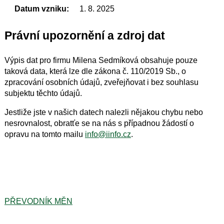
Datum vzniku:
1. 8. 2025
Právní upozornění a zdroj dat
Výpis dat pro firmu Milena Sedmíková obsahuje pouze
taková data, která lze dle zákona č. 110/2019 Sb., o
zpracování osobních údajů, zveřejňovat i bez souhlasu
subjektu těchto údajů.
Jestliže jste v našich datech nalezli nějakou chybu nebo
nesrovnalost, obratťe se na nás s případnou žádostí o
opravu na tomto mailu
info@iinfo.cz
.
PŘEVODNÍK MĚN