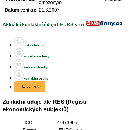
omezeným
Datum vzniku:
21.3.2007
Aktuální kontaktní údaje LEURS s.r.o.
platný telefon
e-mailové adresy
webové stránky
kontaktní osoby
Ukázat vše
Základní údaje dle RES (Registr
ekonomických subjektů)
IČO:
27973905