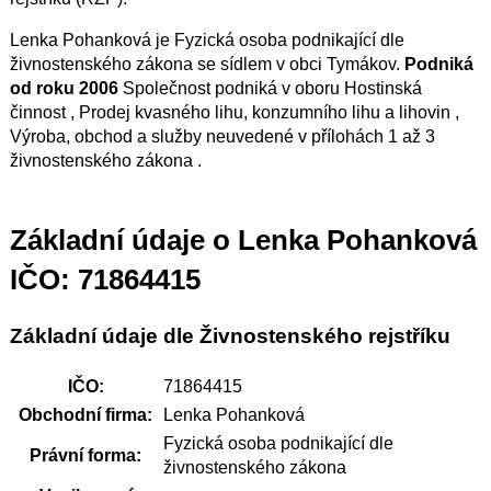
Lenka Pohanková je Fyzická osoba podnikající dle
živnostenského zákona se sídlem v obci Tymákov.
Podniká
od roku 2006
Společnost podniká v oboru Hostinská
činnost , Prodej kvasného lihu, konzumního lihu a lihovin ,
Výroba, obchod a služby neuvedené v přílohách 1 až 3
živnostenského zákona .
Základní údaje o Lenka Pohanková
IČO: 71864415
Základní údaje dle Živnostenského rejstříku
IČO:
71864415
Obchodní firma:
Lenka Pohanková
Fyzická osoba podnikající dle
Právní forma:
živnostenského zákona