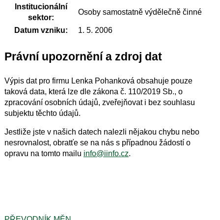
Institucionální
Osoby samostatně výdělečně činné
sektor:
Datum vzniku:
1. 5. 2006
Právní upozornění a zdroj dat
Výpis dat pro firmu Lenka Pohanková obsahuje pouze
taková data, která lze dle zákona č. 110/2019 Sb., o
zpracování osobních údajů, zveřejňovat i bez souhlasu
subjektu těchto údajů.
Jestliže jste v našich datech nalezli nějakou chybu nebo
nesrovnalost, obratťe se na nás s případnou žádostí o
opravu na tomto mailu
info@iinfo.cz
.
PŘEVODNÍK MĚN