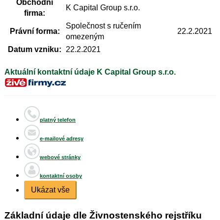
Obchodní
K Capital Group s.r.o.
firma:
Společnost s ručením
Právní forma:
22.2.2021
omezeným
Datum vzniku:
22.2.2021
Aktuální kontaktní údaje K Capital Group s.r.o.
platný telefon
e-mailové adresy
webové stránky
kontaktní osoby
Ukázat vše
Základní údaje dle Živnostenského rejstříku