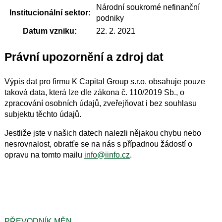
Národní soukromé nefinanční
Institucionální sektor:
podniky
Datum vzniku:
22. 2. 2021
Právní upozornění a zdroj dat
Výpis dat pro firmu K Capital Group s.r.o. obsahuje pouze
taková data, která lze dle zákona č. 110/2019 Sb., o
zpracování osobních údajů, zveřejňovat i bez souhlasu
subjektu těchto údajů.
Jestliže jste v našich datech nalezli nějakou chybu nebo
nesrovnalost, obratťe se na nás s případnou žádostí o
opravu na tomto mailu
info@iinfo.cz
.
PŘEVODNÍK MĚN