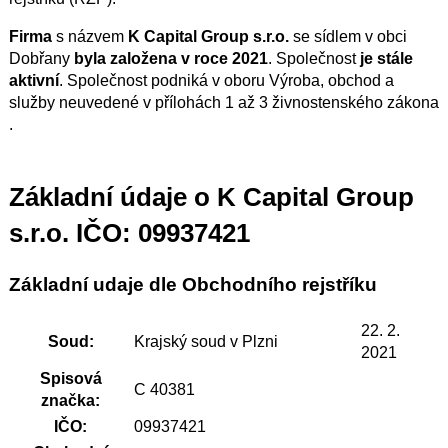
Firma
s názvem
K Capital Group s.r.o.
se sídlem v obci
Dobřany
byla založena v roce 2021
. Společnost
je stále
aktivní
. Společnost podniká v oboru Výroba, obchod a
služby neuvedené v přílohách 1 až 3 živnostenského zákona
.
Základní údaje o K Capital Group
s.r.o. IČO: 09937421
Základní udaje dle Obchodního rejstříku
22. 2.
Soud:
Krajský soud v Plzni
2021
Spisová
C 40381
značka:
IČO:
09937421