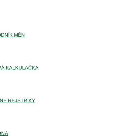
DNÍK MĚN
Á KALKULAČKA
NÉ REJSTŘÍKY
DNA