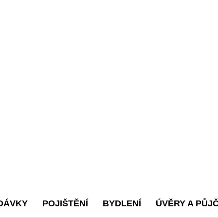
DÁVKY
POJIŠTĚNÍ
BYDLENÍ
ÚVĚRY A PŮJ