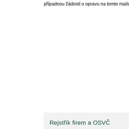
případnou žádostí o opravu na tomto mai
Rejstřík firem a OSVČ