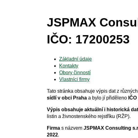
JSPMAX Consult
IČO: 17200253
Základní údaje
Kontakty
Obory činností
Vlastníci firmy
Tato stránka obsahuje výpis dat z různých 
sídlí v obci Praha
a bylo jí přiděleno
IČO
Výpis obsahuje aktuální i historická da
listin a živnostenského rejstříku (RŽP).
Firma
s názvem
JSPMAX Consulting s.r
2022
.