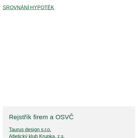
SROVNÁNÍ HYPOTÉK
Rejstřík firem a OSVČ
Taurus design s.r.o.
Atletický klub Krupka, z.s.