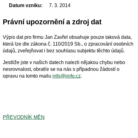
Datum vzniku:
7. 3. 2014
Právní upozornění a zdroj dat
Výpis dat pro firmu Jan Zavřel obsahuje pouze taková data,
která lze dle zákona č. 110/2019 Sb., o zpracování osobních
údajů, zveřejňovat i bez souhlasu subjektu těchto údajů.
Jestliže jste v našich datech nalezli nějakou chybu nebo
nesrovnalost, obratťe se na nás s případnou žádostí o
opravu na tomto mailu
info@iinfo.cz
.
PŘEVODNÍK MĚN