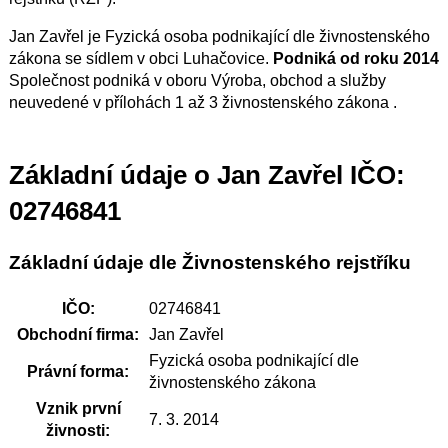
Jan Zavřel je Fyzická osoba podnikající dle živnostenského
zákona se sídlem v obci Luhačovice.
Podniká od roku 2014
Společnost podniká v oboru Výroba, obchod a služby
neuvedené v přílohách 1 až 3 živnostenského zákona .
Základní údaje o Jan Zavřel IČO:
02746841
Základní údaje dle Živnostenského rejstříku
IČO:
02746841
Obchodní firma:
Jan Zavřel
Fyzická osoba podnikající dle
Právní forma:
živnostenského zákona
Vznik první
7. 3. 2014
živnosti: