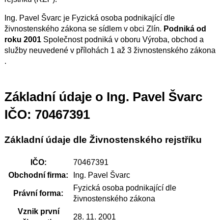
Ing. Pavel Švarc je Fyzická osoba podnikající dle
živnostenského zákona se sídlem v obci Zlín.
Podniká od
roku 2001
Společnost podniká v oboru Výroba, obchod a
služby neuvedené v přílohách 1 až 3 živnostenského zákona
.
Základní údaje o Ing. Pavel Švarc
IČO: 70467391
Základní údaje dle Živnostenského rejstříku
IČO:
70467391
Obchodní firma:
Ing. Pavel Švarc
Fyzická osoba podnikající dle
Právní forma:
živnostenského zákona
Vznik první
28. 11. 2001