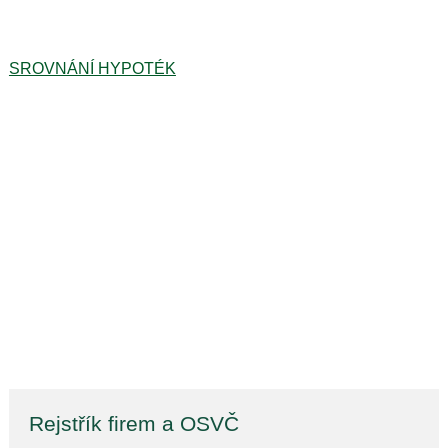
SROVNÁNÍ HYPOTÉK
Rejstřík firem a OSVČ