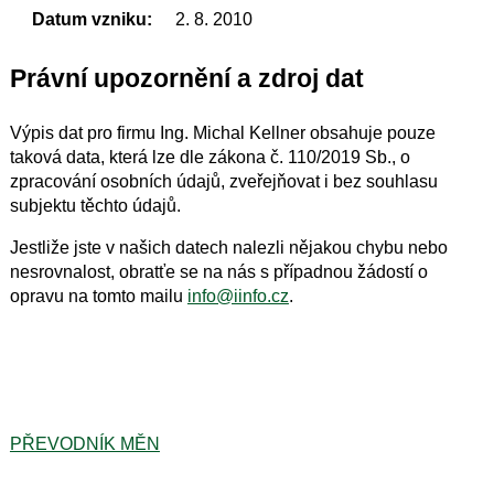
Datum vzniku:
2. 8. 2010
Právní upozornění a zdroj dat
Výpis dat pro firmu Ing. Michal Kellner obsahuje pouze
taková data, která lze dle zákona č. 110/2019 Sb., o
zpracování osobních údajů, zveřejňovat i bez souhlasu
subjektu těchto údajů.
Jestliže jste v našich datech nalezli nějakou chybu nebo
nesrovnalost, obratťe se na nás s případnou žádostí o
opravu na tomto mailu
info@iinfo.cz
.
PŘEVODNÍK MĚN