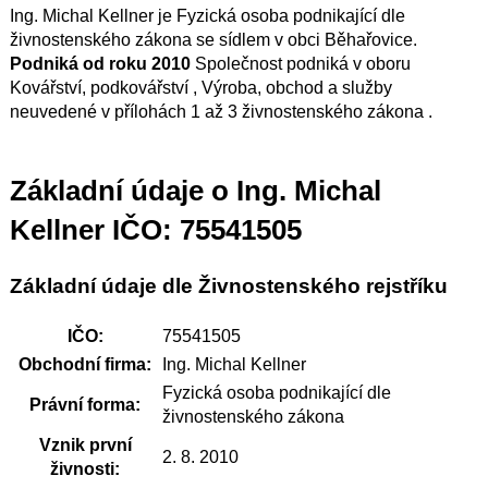
Ing. Michal Kellner je Fyzická osoba podnikající dle
živnostenského zákona se sídlem v obci Běhařovice.
Podniká od roku 2010
Společnost podniká v oboru
Kovářství, podkovářství , Výroba, obchod a služby
neuvedené v přílohách 1 až 3 živnostenského zákona .
Základní údaje o Ing. Michal
Kellner IČO: 75541505
Základní údaje dle Živnostenského rejstříku
IČO:
75541505
Obchodní firma:
Ing. Michal Kellner
Fyzická osoba podnikající dle
Právní forma:
živnostenského zákona
Vznik první
2. 8. 2010
živnosti: