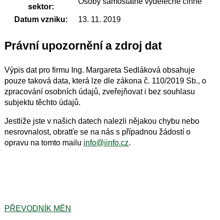
Osoby samostatně výdělečně činné
sektor:
Datum vzniku:
13. 11. 2019
Právní upozornění a zdroj dat
Výpis dat pro firmu Ing. Margareta Sedláková obsahuje
pouze taková data, která lze dle zákona č. 110/2019 Sb., o
zpracování osobních údajů, zveřejňovat i bez souhlasu
subjektu těchto údajů.
Jestliže jste v našich datech nalezli nějakou chybu nebo
nesrovnalost, obratťe se na nás s případnou žádostí o
opravu na tomto mailu
info@iinfo.cz
.
PŘEVODNÍK MĚN