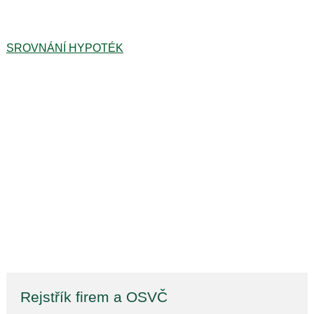
SROVNÁNÍ HYPOTÉK
Rejstřík firem a OSVČ