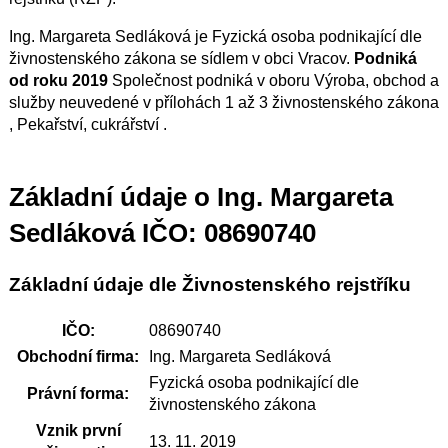
Ing. Margareta Sedláková je Fyzická osoba podnikající dle
živnostenského zákona se sídlem v obci Vracov.
Podniká
od roku 2019
Společnost podniká v oboru Výroba, obchod a
služby neuvedené v přílohách 1 až 3 živnostenského zákona
, Pekařství, cukrářství .
Základní údaje o Ing. Margareta
Sedláková IČO: 08690740
Základní údaje dle Živnostenského rejstříku
IČO:
08690740
Obchodní firma:
Ing. Margareta Sedláková
Fyzická osoba podnikající dle
Právní forma:
živnostenského zákona
Vznik první
13. 11. 2019