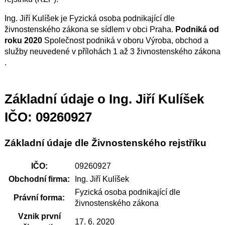
Ing. Jiří Kulíšek je Fyzická osoba podnikající dle
živnostenského zákona se sídlem v obci Praha.
Podniká od
roku 2020
Společnost podniká v oboru Výroba, obchod a
služby neuvedené v přílohách 1 až 3 živnostenského zákona
.
Základní údaje o Ing. Jiří Kulíšek
IČO: 09260927
Základní údaje dle Živnostenského rejstříku
IČO:
09260927
Obchodní firma:
Ing. Jiří Kulíšek
Fyzická osoba podnikající dle
Právní forma:
živnostenského zákona
Vznik první
17. 6. 2020