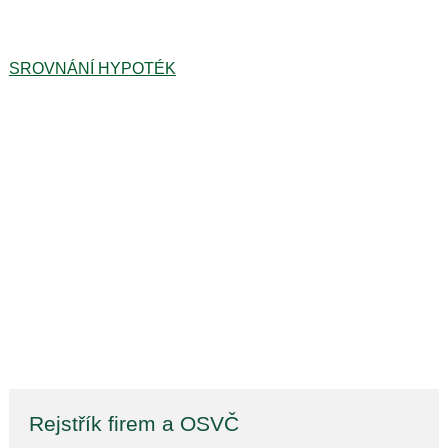
SROVNÁNÍ HYPOTÉK
Rejstřík firem a OSVČ