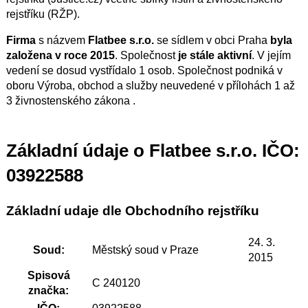
rejstříku (RŽP).
Firma
s názvem
Flatbee s.r.o.
se sídlem v obci Praha
byla
založena v roce 2015
. Společnost
je stále aktivní
. V jejím
vedení se dosud vystřídalo 1 osob. Společnost podniká v
oboru Výroba, obchod a služby neuvedené v přílohách 1 až
3 živnostenského zákona .
Základní údaje o Flatbee s.r.o. IČO:
03922588
Základní udaje dle Obchodního rejstříku
24. 3.
Soud:
Městský soud v Praze
2015
Spisová
C 240120
značka: