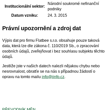
Národní soukromé nefinanční
Institucionální sektor:
podniky
Datum vzniku:
24. 3. 2015
Právní upozornění a zdroj dat
Výpis dat pro firmu Flatbee s.r.o. obsahuje pouze taková
data, která lze dle zákona č. 110/2019 Sb., o zpracování
osobních údajů, zveřejňovat i bez souhlasu subjektu těchto
údajů.
Jestliže jste v našich datech nalezli nějakou chybu nebo
nesrovnalost, obratťe se na nás s případnou žádostí o
opravu na tomto mailu
info@iinfo.cz
.
PŘEVODNÍK MĚN