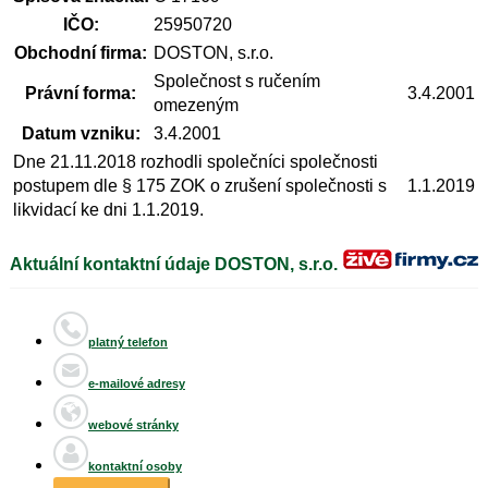
IČO:
25950720
Obchodní firma:
DOSTON, s.r.o.
Společnost s ručením
Právní forma:
3.4.2001
omezeným
Datum vzniku:
3.4.2001
Dne 21.11.2018 rozhodli společníci společnosti
postupem dle § 175 ZOK o zrušení společnosti s
1.1.2019
likvidací ke dni 1.1.2019.
Aktuální kontaktní údaje DOSTON, s.r.o.
platný telefon
e-mailové adresy
webové stránky
kontaktní osoby