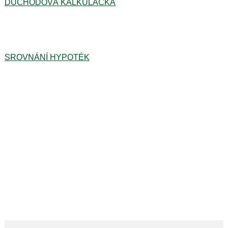
DŮCHODOVÁ KALKULAČKA
SROVNÁNÍ HYPOTÉK