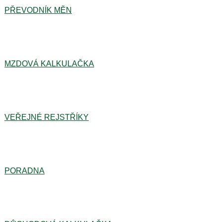
PŘEVODNÍK MĚN
MZDOVÁ KALKULAČKA
VEŘEJNÉ REJSTŘÍKY
PORADNA