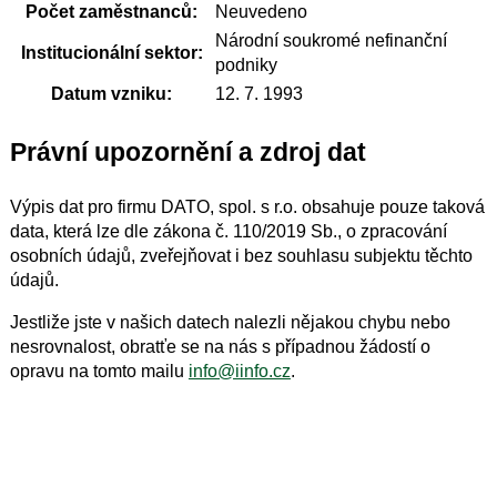
Počet zaměstnanců:
Neuvedeno
Národní soukromé nefinanční
Institucionální sektor:
podniky
Datum vzniku:
12. 7. 1993
Právní upozornění a zdroj dat
Výpis dat pro firmu DATO, spol. s r.o. obsahuje pouze taková
data, která lze dle zákona č. 110/2019 Sb., o zpracování
osobních údajů, zveřejňovat i bez souhlasu subjektu těchto
údajů.
Jestliže jste v našich datech nalezli nějakou chybu nebo
nesrovnalost, obratťe se na nás s případnou žádostí o
opravu na tomto mailu
info@iinfo.cz
.