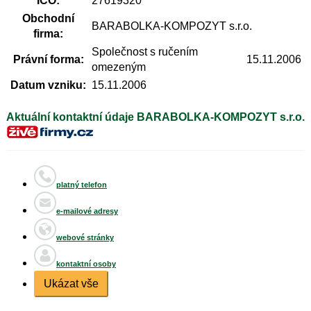
IČO:
27619320
Obchodní
BARABOLKA-KOMPOZYT s.r.o.
firma:
Společnost s ručením
Právní forma:
15.11.2006
omezeným
Datum vzniku:
15.11.2006
Aktuální kontaktní údaje BARABOLKA-KOMPOZYT s.r.o.
platný telefon
e-mailové adresy
webové stránky
kontaktní osoby
Ukázat vše