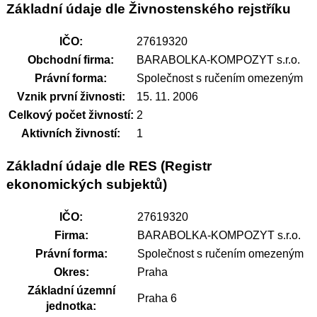
Základní údaje dle Živnostenského rejstříku
IČO:
27619320
Obchodní firma:
BARABOLKA-KOMPOZYT s.r.o.
Právní forma:
Společnost s ručením omezeným
Vznik první živnosti:
15. 11. 2006
Celkový počet živností:
2
Aktivních živností:
1
Základní údaje dle RES (Registr
ekonomických subjektů)
IČO:
27619320
Firma:
BARABOLKA-KOMPOZYT s.r.o.
Právní forma:
Společnost s ručením omezeným
Okres:
Praha
Základní územní
Praha 6
jednotka: