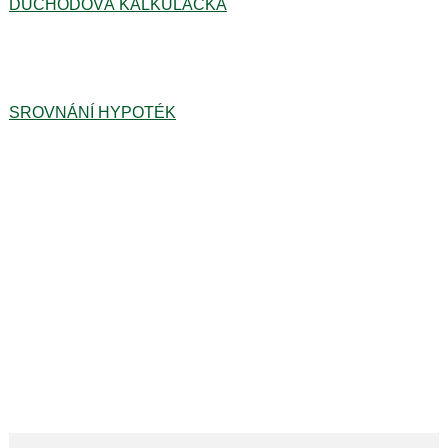
DŮCHODOVÁ KALKULAČKA
SROVNÁNÍ HYPOTÉK