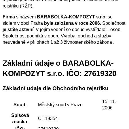
rejstříku (RŽP).
Firma
s názvem
BARABOLKA-KOMPOZYT s.r.o.
se
sídlem v obci Praha
byla založena v roce 2006
. Společnost
je stále aktivní
. V jejím vedení se dosud vystřídalo 1 osob.
Společnost podniká v oboru Výroba, obchod a služby
neuvedené v přílohách 1 až 3 živnostenského zákona .
Základní údaje o BARABOLKA-
KOMPOZYT s.r.o. IČO: 27619320
Základní udaje dle Obchodního rejstříku
15. 11.
Soud:
Městský soud v Praze
2006
Spisová
C 119354
značka: