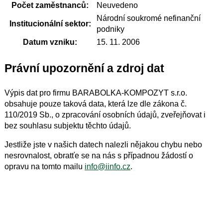
Počet zaměstnanců:
Neuvedeno
Národní soukromé nefinanční
Institucionální sektor:
podniky
Datum vzniku:
15. 11. 2006
Právní upozornění a zdroj dat
Výpis dat pro firmu BARABOLKA-KOMPOZYT s.r.o.
obsahuje pouze taková data, která lze dle zákona č.
110/2019 Sb., o zpracování osobních údajů, zveřejňovat i
bez souhlasu subjektu těchto údajů.
Jestliže jste v našich datech nalezli nějakou chybu nebo
nesrovnalost, obratťe se na nás s případnou žádostí o
opravu na tomto mailu
info@iinfo.cz
.