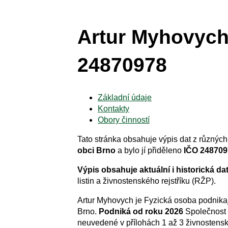
Artur Myhovych
24870978
Základní údaje
Kontakty
Obory činností
Tato stránka obsahuje výpis dat z různých 
obci Brno
a bylo jí přiděleno
IČO 248709
Výpis obsahuje aktuální i historická da
listin a živnostenského rejstříku (RŽP).
Artur Myhovych je Fyzická osoba podnikaj
Brno.
Podniká od roku 2026
Společnost 
neuvedené v přílohách 1 až 3 živnostens