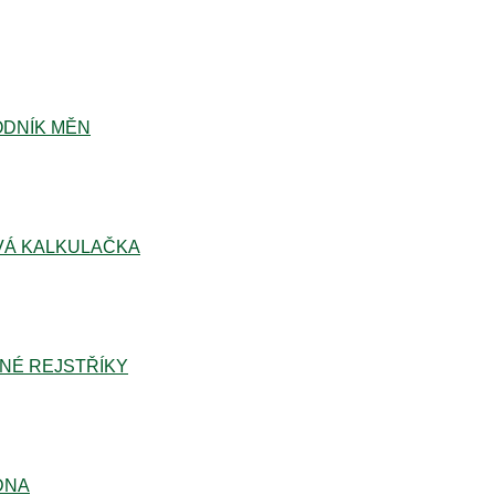
DNÍK MĚN
Á KALKULAČKA
NÉ REJSTŘÍKY
DNA