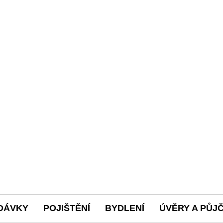
DÁVKY
POJIŠTĚNÍ
BYDLENÍ
ÚVĚRY A PŮJ