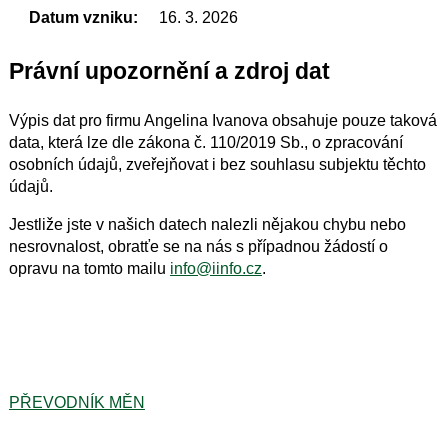
Datum vzniku:
16. 3. 2026
Právní upozornění a zdroj dat
Výpis dat pro firmu Angelina Ivanova obsahuje pouze taková
data, která lze dle zákona č. 110/2019 Sb., o zpracování
osobních údajů, zveřejňovat i bez souhlasu subjektu těchto
údajů.
Jestliže jste v našich datech nalezli nějakou chybu nebo
nesrovnalost, obratťe se na nás s případnou žádostí o
opravu na tomto mailu
info@iinfo.cz
.
PŘEVODNÍK MĚN