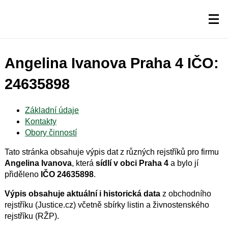
Angelina Ivanova Praha 4 IČO:
24635898
Základní údaje
Kontakty
Obory činností
Tato stránka obsahuje výpis dat z různých rejstříků pro firmu
Angelina Ivanova
, která
sídlí v obci Praha 4
a bylo jí
přiděleno
IČO 24635898
.
Výpis obsahuje aktuální i historická data
z obchodního
rejstříku (Justice.cz) včetně sbírky listin a živnostenského
rejstříku (RŽP).