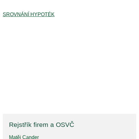
SROVNÁNÍ HYPOTÉK
Rejstřík firem a OSVČ
Matěj Cander