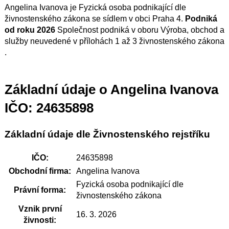
Angelina Ivanova je Fyzická osoba podnikající dle
živnostenského zákona se sídlem v obci Praha 4.
Podniká
od roku 2026
Společnost podniká v oboru Výroba, obchod a
služby neuvedené v přílohách 1 až 3 živnostenského zákona
.
Základní údaje o Angelina Ivanova
IČO: 24635898
Základní údaje dle Živnostenského rejstříku
IČO:
24635898
Obchodní firma:
Angelina Ivanova
Fyzická osoba podnikající dle
Právní forma:
živnostenského zákona
Vznik první
16. 3. 2026
živnosti: