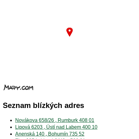
Seznam blízkých adres
Novákova 658/26 , Rumburk 408 01
Lipová 6203 , Ústí nad Labem 400 10
Anenská 140 , Bohumín 735 52