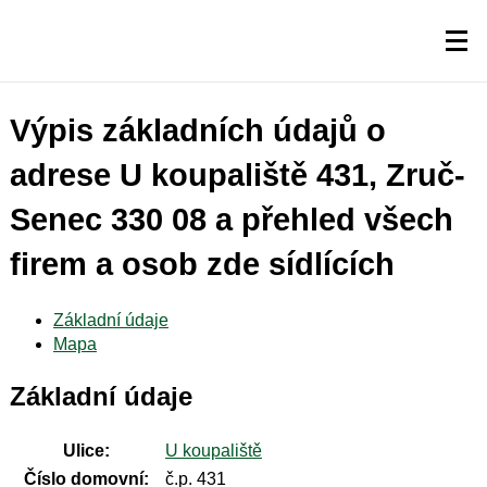
Výpis základních údajů o
adrese U koupaliště 431, Zruč-
Senec 330 08 a přehled všech
firem a osob zde sídlících
Základní údaje
Mapa
Základní údaje
Ulice:
U koupaliště
Číslo domovní:
č.p. 431