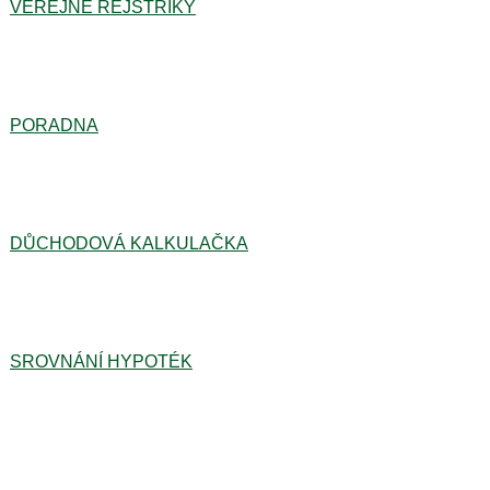
VEŘEJNÉ REJSTŘÍKY
PORADNA
DŮCHODOVÁ KALKULAČKA
SROVNÁNÍ HYPOTÉK