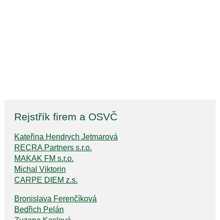
Rejstřík firem a OSVČ
Kateřina Hendrych Jetmarová
RECRA Partners s.r.o.
MAKAK FM s.r.o.
Michal Viktorin
CARPE DIEM z.s.
Bronislava Ferenčíková
Bedřich Pelán