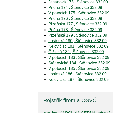
Jasanová 173 , Štěnovice 332 09
Příčná 174 , Štěnovice 332 09
V potocích 175 , Štěnovice 332 09
Příčná 176 , Štěnovice 332 09
Plzeňská 177 , Štěnovice 332 09
Příčná 178 , Štěnovice 332 09
Plzeňská 179 , Štěnovice 332 09
Losinská 180 , Štěnovice 332 09
Ke cvičišti 181 , Štěnovice 332 09
Čižická 182 , Štěnovice 332 09
V potocích 183 , Štěnovice 332 09
Štěnovická 184 , Štěnovice 332 09
V potocích 185 , Štěnovice 332 09
Losinská 186 , Štěnovice 332 09
Ke cvičišti 187 , Štěnovice 332 09
Rejstřík firem a OSVČ