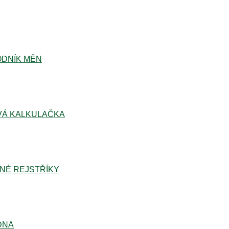
DNÍK MĚN
Á KALKULAČKA
NÉ REJSTŘÍKY
DNA