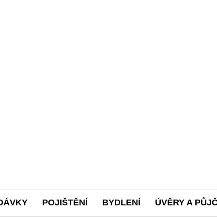
DÁVKY
POJIŠTĚNÍ
BYDLENÍ
ÚVĚRY A PŮJ