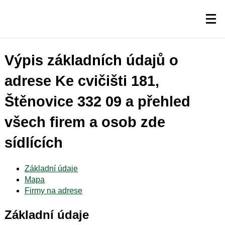
Výpis základních údajů o
adrese Ke cvičišti 181,
Štěnovice 332 09 a přehled
všech firem a osob zde
sídlících
Základní údaje
Mapa
Firmy na adrese
Základní údaje