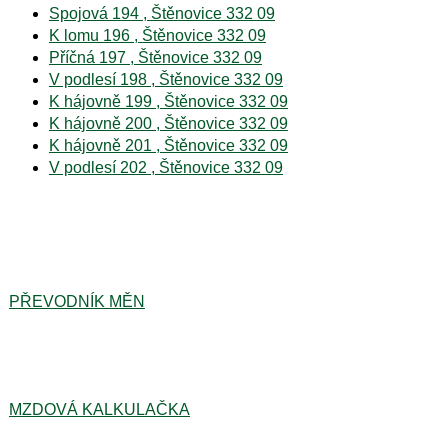
Spojová 194 , Štěnovice 332 09
K lomu 196 , Štěnovice 332 09
Příčná 197 , Štěnovice 332 09
V podlesí 198 , Štěnovice 332 09
K hájovně 199 , Štěnovice 332 09
K hájovně 200 , Štěnovice 332 09
K hájovně 201 , Štěnovice 332 09
V podlesí 202 , Štěnovice 332 09
PŘEVODNÍK MĚN
MZDOVÁ KALKULAČKA