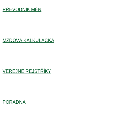
PŘEVODNÍK MĚN
MZDOVÁ KALKULAČKA
VEŘEJNÉ REJSTŘÍKY
PORADNA