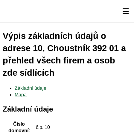
Výpis základních údajů o
adrese 10, Choustník 392 01 a
přehled všech firem a osob
zde sídlících
Základní údaje
Mapa
Základní údaje
Číslo
č.p. 10
domovní: