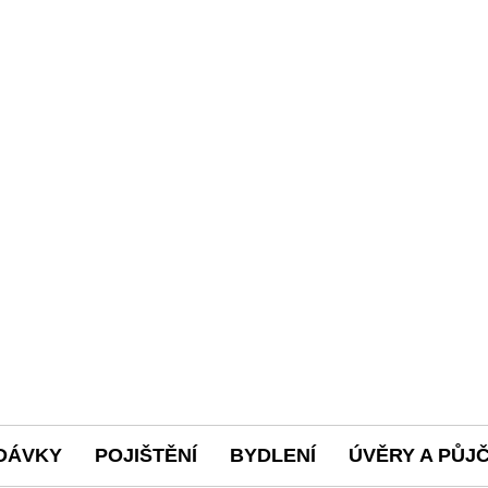
DÁVKY
POJIŠTĚNÍ
BYDLENÍ
ÚVĚRY A PŮJ