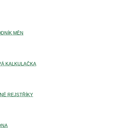
DNÍK MĚN
Á KALKULAČKA
NÉ REJSTŘÍKY
DNA