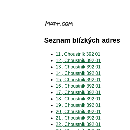
Seznam blízkých adres
11 , Choustník 392 01
12 , Choustník 392 01
13 , Choustník 392 01
14 , Choustník 392 01
15 , Choustník 392 01
16 , Choustník 392 01
17 , Choustník 392 01
18 , Choustník 392 01
19 , Choustník 392 01
20 , Choustník 392 01
21 , Choustník 392 01
22 , Choustník 392 01