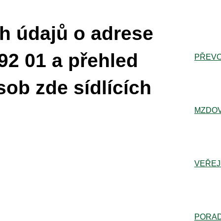
h údajů o adrese
92 01 a přehled
PŘEVO
sob zde sídlících
MZDOV
VEŘEJ
PORA