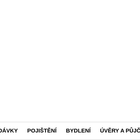
DÁVKY
POJIŠTĚNÍ
BYDLENÍ
ÚVĚRY A PŮJ