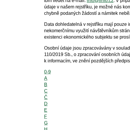
tom vědět na e-mail:
info@iinfo.cz
. V pří
údaje v našem rejstříku, je možné nás kon
chybně podaných žádostí a námitek neběží
Data dohledatelná v rejstříku mají pouze 
nekomerčnímu využití návštěvníkům stráne
existenci ekonomického subjektu se prosím
Osobní údaje jsou zpracovávány v soula
110/2019 Sb., o zpracování osobních úda
k informacím, ve znění pozdějších předpis
0-9
A
B
C
Č
D
E
F
G
H