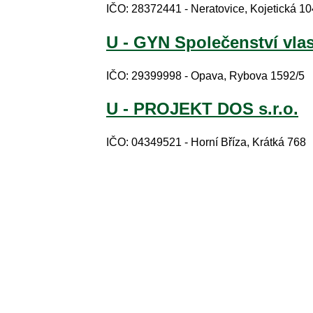
IČO: 28372441 - Neratovice, Kojetická 1
U - GYN Společenství vla
IČO: 29399998 - Opava, Rybova 1592/5
U - PROJEKT DOS s.r.o.
IČO: 04349521 - Horní Bříza, Krátká 768