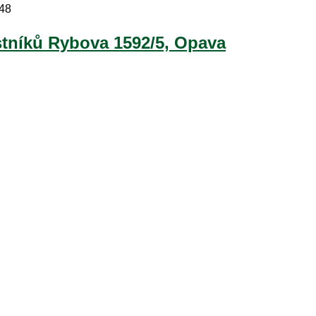
048
stníků Rybova 1592/5, Opava