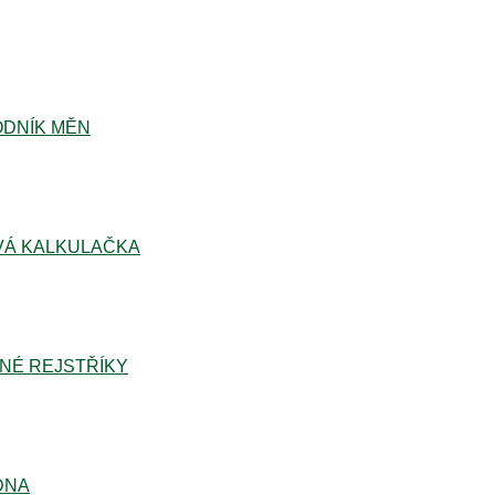
DNÍK MĚN
Á KALKULAČKA
NÉ REJSTŘÍKY
DNA