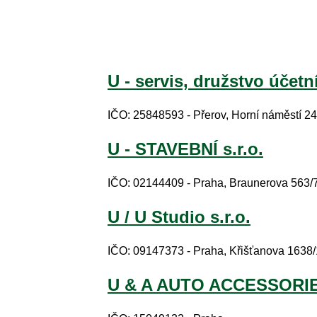
U - servis, družstvo účetn
IČO: 25848593 - Přerov, Horní náměstí 24
U - STAVEBNÍ s.r.o.
IČO: 02144409 - Praha, Braunerova 563/
U / U Studio s.r.o.
IČO: 09147373 - Praha, Křišťanova 1638
U & A AUTO ACCESSORIES,