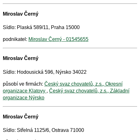
Miroslav Černý
Sídlo: Plaská 589/11, Praha 15000
podnikatel:
Miroslav Černý - 01545655
Miroslav Černý
Sídlo: Hodousická 596, Nýrsko 34022
působí ve firmách:
Český svaz chovatelů, z.s., Okresní
organizace Klatovy
,
Český svaz chovatelů, z.s., Základní
organizace Nýrsko
Miroslav Černý
Sídlo: Střelná 1125/6, Ostrava 71000