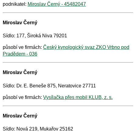
podnikatel:
Miroslav Černý - 45482047
Miroslav Černý
Sídlo: 177, Široká Niva 79201
působí ve firmách:
Český kynologický svaz ZKO Vrbno pod
Pradědem - 036
Miroslav Černý
Sídlo: Dr. E. Beneše 875, Neratovice 27711
působí ve firmách:
Vysílačka přes mobil KLUB, z. s.
Miroslav Černý
Sídlo: Nová 219, Mukařov 25162