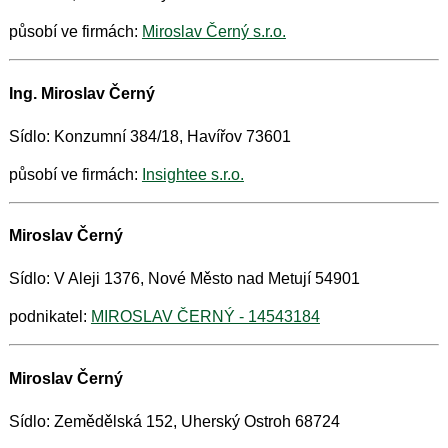
působí ve firmách:
Miroslav Černý s.r.o.
Ing. Miroslav Černý
Sídlo: Konzumní 384/18, Havířov 73601
působí ve firmách:
Insightee s.r.o.
Miroslav Černý
Sídlo: V Aleji 1376, Nové Město nad Metují 54901
podnikatel:
MIROSLAV ČERNÝ - 14543184
Miroslav Černý
Sídlo: Zemědělská 152, Uherský Ostroh 68724