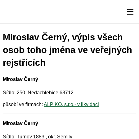
Miroslav Černý, výpis všech
osob toho jména ve veřejných
rejstřících
Miroslav Černý
Sídlo: 250, Nedachlebice 68712
působí ve firmách:
ALPIKO, s.r.o.- v likvidaci
Miroslav Černý
Sídlo: Turnov 1883 , okr. Semily