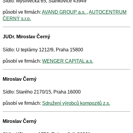
Sídlo: Myslivecká 65, Staňkovice 43949
působí ve firmách:
AVAND GROUP a.s.
,
AUTOCENTRUM
ČERNÝ s.r.o.
JUDr. Miroslav Černý
Sídlo: U teplárny 1212/9, Praha 15800
působí ve firmách:
WENGER CAPITAL a.s.
Miroslav Černý
Sídlo: Starého 2170/15, Praha 16000
působí ve firmách:
Sdružení výrobců kompozitů z.s.
Miroslav Černý