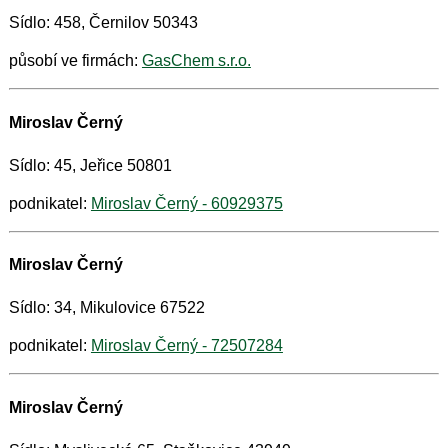
Sídlo: 458, Černilov 50343
působí ve firmách:
GasChem s.r.o.
Miroslav Černý
Sídlo: 45, Jeřice 50801
podnikatel:
Miroslav Černý - 60929375
Miroslav Černý
Sídlo: 34, Mikulovice 67522
podnikatel:
Miroslav Černý - 72507284
Miroslav Černý