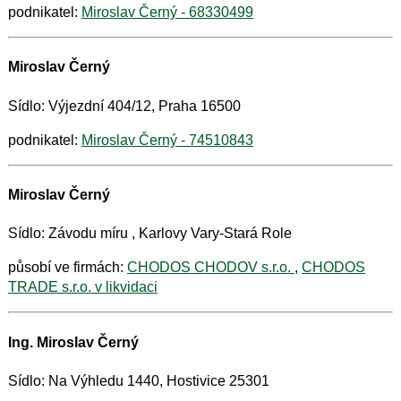
podnikatel:
Miroslav Černý - 68330499
Miroslav Černý
Sídlo: Výjezdní 404/12, Praha 16500
podnikatel:
Miroslav Černý - 74510843
Miroslav Černý
Sídlo: Závodu míru , Karlovy Vary-Stará Role
působí ve firmách:
CHODOS CHODOV s.r.o.
,
CHODOS
TRADE s.r.o. v likvidaci
Ing. Miroslav Černý
Sídlo: Na Výhledu 1440, Hostivice 25301