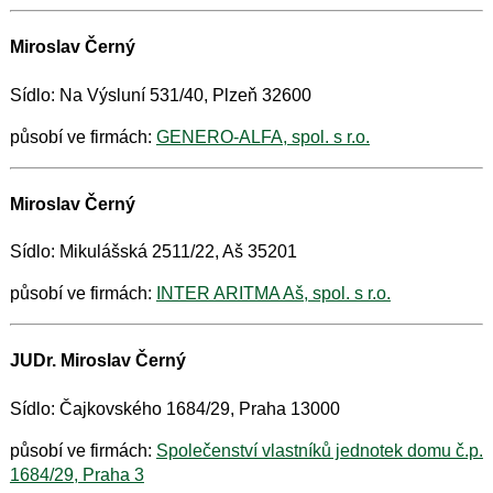
Miroslav Černý
Sídlo: Na Výsluní 531/40, Plzeň 32600
působí ve firmách:
GENERO-ALFA, spol. s r.o.
Miroslav Černý
Sídlo: Mikulášská 2511/22, Aš 35201
působí ve firmách:
INTER ARITMA Aš, spol. s r.o.
JUDr. Miroslav Černý
Sídlo: Čajkovského 1684/29, Praha 13000
působí ve firmách:
Společenství vlastníků jednotek domu č.p.
1684/29, Praha 3