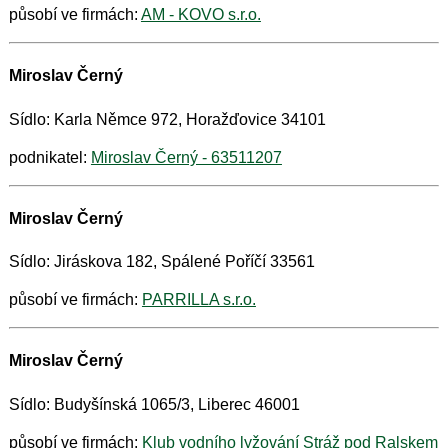
působí ve firmách:
AM - KOVO s.r.o.
Miroslav Černý
Sídlo: Karla Němce 972, Horažďovice 34101
podnikatel:
Miroslav Černý - 63511207
Miroslav Černý
Sídlo: Jiráskova 182, Spálené Poříčí 33561
působí ve firmách:
PARRILLA s.r.o.
Miroslav Černý
Sídlo: Budyšínská 1065/3, Liberec 46001
působí ve firmách:
Klub vodního lyžování Stráž pod Ralskem