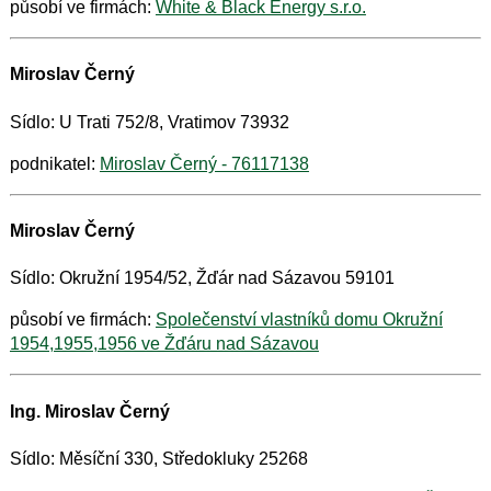
působí ve firmách:
White & Black Energy s.r.o.
Miroslav Černý
Sídlo: U Trati 752/8, Vratimov 73932
podnikatel:
Miroslav Černý - 76117138
Miroslav Černý
Sídlo: Okružní 1954/52, Žďár nad Sázavou 59101
působí ve firmách:
Společenství vlastníků domu Okružní
1954,1955,1956 ve Žďáru nad Sázavou
Ing. Miroslav Černý
Sídlo: Měsíční 330, Středokluky 25268