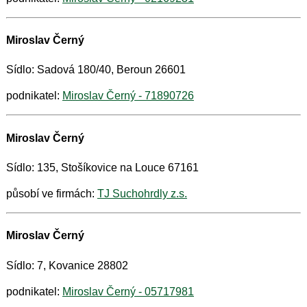
Miroslav Černý
Sídlo: Sadová 180/40, Beroun 26601
podnikatel:
Miroslav Černý - 71890726
Miroslav Černý
Sídlo: 135, Stošíkovice na Louce 67161
působí ve firmách:
TJ Suchohrdly z.s.
Miroslav Černý
Sídlo: 7, Kovanice 28802
podnikatel:
Miroslav Černý - 05717981