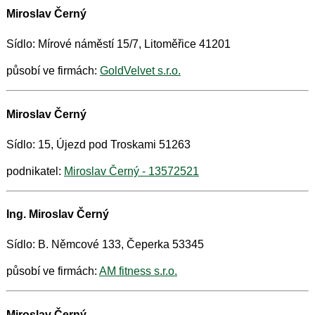
Miroslav Černý
Sídlo: Mírové náměstí 15/7, Litoměřice 41201
působí ve firmách:
GoldVelvet s.r.o.
Miroslav Černý
Sídlo: 15, Újezd pod Troskami 51263
podnikatel:
Miroslav Černý - 13572521
Ing. Miroslav Černý
Sídlo: B. Němcové 133, Čeperka 53345
působí ve firmách:
AM fitness s.r.o.
Miroslav Černý