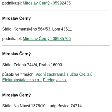
podnikatel:
Miroslav Černý - 05992435
Miroslav Černý
Sídlo: Komenského 564/53, Lom 43511
podnikatel:
Miroslav Černý - 08985766
Miroslav Černý
Sídlo: Zelená 744/4, Praha 16000
působí ve firmách:
Vodní záchranná služba ČR, z.ú.
,
Elektroinstalace s.r.o.
,
Firelogy s.r.o.
Miroslav Černý
Sídlo: Na Návsi 1378/10, Ludgeřovice 74714