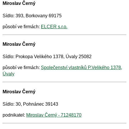
Miroslav Černý
Sídlo: 393, Borkovany 69175
působí ve firmách:
ELCER s.r.o.
Miroslav Černý
Sídlo: Prokopa Velikého 1378, Úvaly 25082
působí ve firmách:
Společenství vlastníků P.Velikého 1378,
Úvaly
Miroslav Černý
Sídlo: 30, Pohnánec 39143
podnikatel:
Miroslav Černý - 71248170