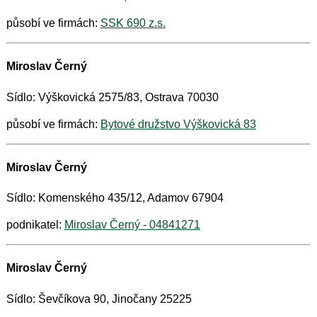
působí ve firmách:
SSK 690 z.s.
Miroslav Černý
Sídlo: Výškovická 2575/83, Ostrava 70030
působí ve firmách:
Bytové družstvo Výškovická 83
Miroslav Černý
Sídlo: Komenského 435/12, Adamov 67904
podnikatel:
Miroslav Černý - 04841271
Miroslav Černý
Sídlo: Ševčíkova 90, Jinočany 25225