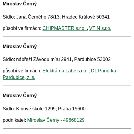
Miroslav Černý
Sídlo: Jana Černého 78/13, Hradec Králové 50341
působí ve firmách:
CHIPMASTER s.r.o.
,
VTIN s.r.o.
Miroslav Černý
Sídlo: nábřeží Závodu míru 2941, Pardubice 53002
působí ve firmách:
Elektrárna Labe s.r.o.
,
DL Ponorka
Pardubice, z. s.
Miroslav Černý
Sídlo: K nové škole 1299, Praha 15600
podnikatel:
Miroslav Černý - 49668129