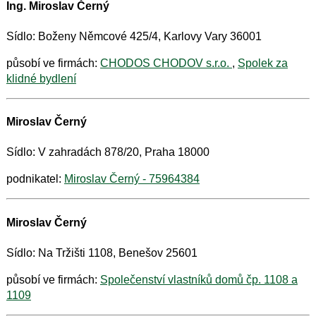
Ing. Miroslav Černý
Sídlo: Boženy Němcové 425/4, Karlovy Vary 36001
působí ve firmách:
CHODOS CHODOV s.r.o.
,
Spolek za
klidné bydlení
Miroslav Černý
Sídlo: V zahradách 878/20, Praha 18000
podnikatel:
Miroslav Černý - 75964384
Miroslav Černý
Sídlo: Na Tržišti 1108, Benešov 25601
působí ve firmách:
Společenství vlastníků domů čp. 1108 a
1109