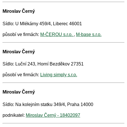
Miroslav Černý
Sídlo: U Mlékárny 459/4, Liberec 46001
působí ve firmách:
M-ČEROU s.r.o.
,
M-base s.r.o.
Miroslav Černý
Sídlo: Luční 243, Horní Bezděkov 27351
působí ve firmách:
Living simply s.r.o.
Miroslav Černý
Sídlo: Na kolejním statku 349/4, Praha 14000
podnikatel:
Miroslav Černý - 18402097