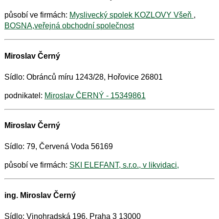
působí ve firmách:
Myslivecký spolek KOZLOVY Všeň
,
BOSNA,veřejná obchodní společnost
Miroslav Černý
Sídlo: Obránců míru 1243/28, Hořovice 26801
podnikatel:
Miroslav ČERNÝ - 15349861
Miroslav Černý
Sídlo: 79, Červená Voda 56169
působí ve firmách:
SKI ELEFANT, s.r.o., v likvidaci,
ing. Miroslav Černý
Sídlo: Vinohradská 196, Praha 3 13000