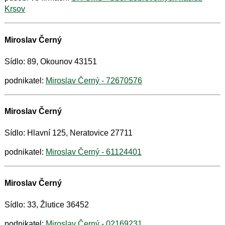
Krsov
Miroslav Černý
Sídlo: 89, Okounov 43151
podnikatel:
Miroslav Černý - 72670576
Miroslav Černý
Sídlo: Hlavní 125, Neratovice 27711
podnikatel:
Miroslav Černý - 61124401
Miroslav Černý
Sídlo: 33, Žlutice 36452
podnikatel:
Miroslav Černý - 02169231