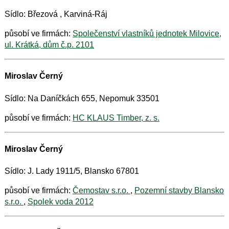
Sídlo: Březová , Karviná-Ráj
působí ve firmách:
Společenství vlastníků jednotek Milovice,
ul. Krátká, dům č.p. 2101
Miroslav Černý
Sídlo: Na Daníčkách 655, Nepomuk 33501
působí ve firmách:
HC KLAUS Timber, z. s.
Miroslav Černý
Sídlo: J. Lady 1911/5, Blansko 67801
působí ve firmách:
Čemostav s.r.o.
,
Pozemní stavby Blansko
s.r.o.
,
Spolek voda 2012