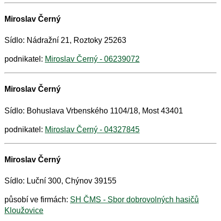
Miroslav Černý
Sídlo: Nádražní 21, Roztoky 25263
podnikatel:
Miroslav Černý - 06239072
Miroslav Černý
Sídlo: Bohuslava Vrbenského 1104/18, Most 43401
podnikatel:
Miroslav Černý - 04327845
Miroslav Černý
Sídlo: Luční 300, Chýnov 39155
působí ve firmách:
SH ČMS - Sbor dobrovolných hasičů
Kloužovice