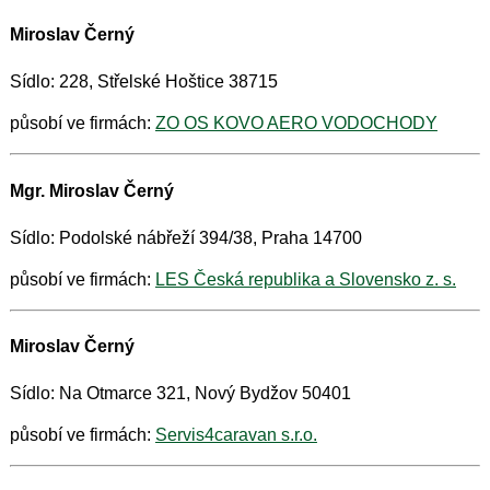
Miroslav Černý
Sídlo: 228, Střelské Hoštice 38715
působí ve firmách:
ZO OS KOVO AERO VODOCHODY
Mgr. Miroslav Černý
Sídlo: Podolské nábřeží 394/38, Praha 14700
působí ve firmách:
LES Česká republika a Slovensko z. s.
Miroslav Černý
Sídlo: Na Otmarce 321, Nový Bydžov 50401
působí ve firmách:
Servis4caravan s.r.o.