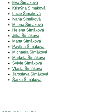
Eva Šimáková
Kristýna Šimáková
Lucie Šimáková
Ivana Šimáková
Milena Šimáková
Helena Šimáková
Jitka Šimáková
Marta Šimáková
Pavlína Šimáková
Michaela Šimáková
Markéta Šimáková
Sylvie Šimáková
Vlasta Šimáková
Jaroslava Šimáková
Šárka Šimáková