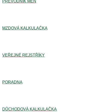
PŘEVODNÍK MĚN
MZDOVÁ KALKULAČKA
VEŘEJNÉ REJSTŘÍKY
PORADNA
DŮCHODOVÁ KALKULAČKA