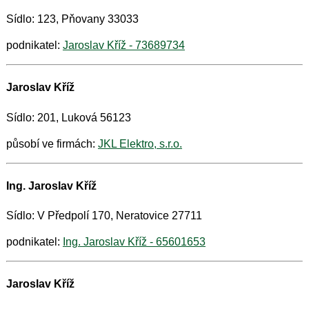
Sídlo: 123, Pňovany 33033
podnikatel:
Jaroslav Kříž - 73689734
Jaroslav Kříž
Sídlo: 201, Luková 56123
působí ve firmách:
JKL Elektro, s.r.o.
Ing. Jaroslav Kříž
Sídlo: V Předpolí 170, Neratovice 27711
podnikatel:
Ing. Jaroslav Kříž - 65601653
Jaroslav Kříž