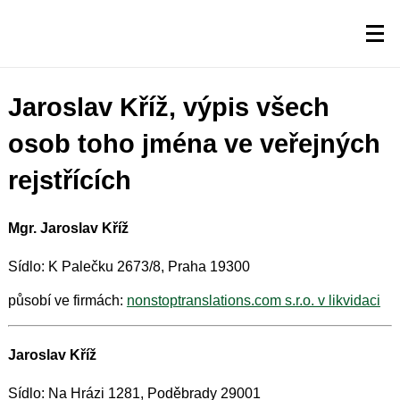
Jaroslav Kříž, výpis všech
osob toho jména ve veřejných
rejstřících
Mgr. Jaroslav Kříž
Sídlo: K Palečku 2673/8, Praha 19300
působí ve firmách:
nonstoptranslations.com s.r.o. v likvidaci
Jaroslav Kříž
Sídlo: Na Hrázi 1281, Poděbrady 29001