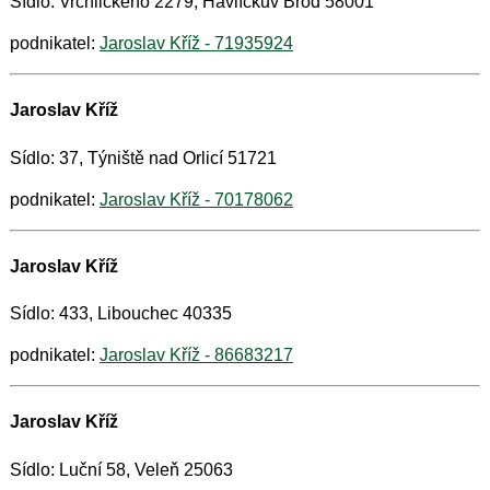
Sídlo: Vrchlického 2279, Havlíčkův Brod 58001
podnikatel:
Jaroslav Kříž - 71935924
Jaroslav Kříž
Sídlo: 37, Týniště nad Orlicí 51721
podnikatel:
Jaroslav Kříž - 70178062
Jaroslav Kříž
Sídlo: 433, Libouchec 40335
podnikatel:
Jaroslav Kříž - 86683217
Jaroslav Kříž
Sídlo: Luční 58, Veleň 25063