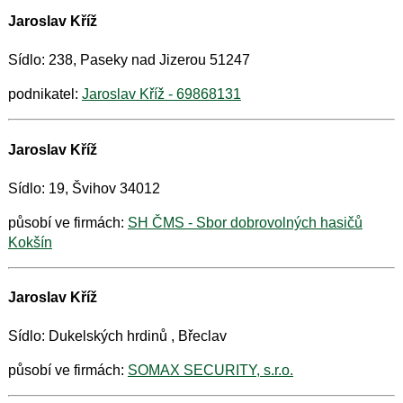
Jaroslav Kříž
Sídlo: 238, Paseky nad Jizerou 51247
podnikatel:
Jaroslav Kříž - 69868131
Jaroslav Kříž
Sídlo: 19, Švihov 34012
působí ve firmách:
SH ČMS - Sbor dobrovolných hasičů
Kokšín
Jaroslav Kříž
Sídlo: Dukelských hrdinů , Břeclav
působí ve firmách:
SOMAX SECURITY, s.r.o.