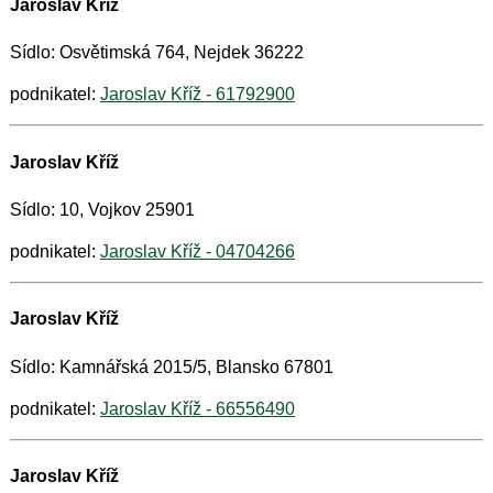
Jaroslav Kříž
Sídlo: Osvětimská 764, Nejdek 36222
podnikatel:
Jaroslav Kříž - 61792900
Jaroslav Kříž
Sídlo: 10, Vojkov 25901
podnikatel:
Jaroslav Kříž - 04704266
Jaroslav Kříž
Sídlo: Kamnářská 2015/5, Blansko 67801
podnikatel:
Jaroslav Kříž - 66556490
Jaroslav Kříž