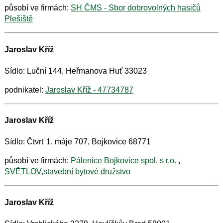
působí ve firmách:
SH ČMS - Sbor dobrovolných hasičů
Plešiště
Jaroslav Kříž
Sídlo: Luční 144, Heřmanova Huť 33023
podnikatel:
Jaroslav Kříž - 47734787
Jaroslav Kříž
Sídlo: Čtvrť 1. máje 707, Bojkovice 68771
působí ve firmách:
Pálenice Bojkovice spol. s r.o.
,
SVĚTLOV,stavební bytové družstvo
Jaroslav Kříž