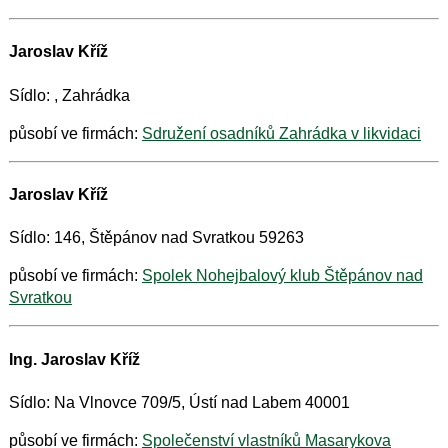
Jaroslav Kříž
Sídlo: , Zahrádka
působí ve firmách:
Sdružení osadníků Zahrádka v likvidaci
Jaroslav Kříž
Sídlo: 146, Štěpánov nad Svratkou 59263
působí ve firmách:
Spolek Nohejbalový klub Štěpánov nad
Svratkou
Ing. Jaroslav Kříž
Sídlo: Na Vlnovce 709/5, Ústí nad Labem 40001
působí ve firmách:
Společenství vlastníků Masarykova