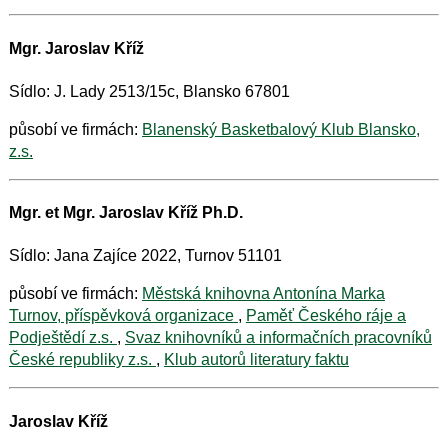
Mgr. Jaroslav Kříž
Sídlo: J. Lady 2513/15c, Blansko 67801
působí ve firmách:
Blanenský Basketbalový Klub Blansko,
z.s.
Mgr. et Mgr. Jaroslav Kříž Ph.D.
Sídlo: Jana Zajíce 2022, Turnov 51101
působí ve firmách:
Městská knihovna Antonína Marka
Turnov, příspěvková organizace
,
Paměť Českého ráje a
Podještědí z.s.
,
Svaz knihovníků a informačních pracovníků
České republiky z.s.
,
Klub autorů literatury faktu
Jaroslav Kříž