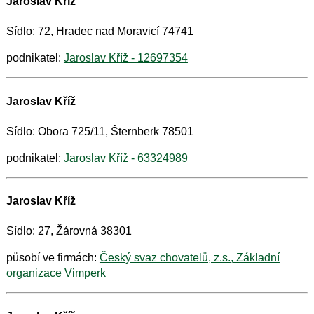
Jaroslav Kříž
Sídlo: 72, Hradec nad Moravicí 74741
podnikatel:
Jaroslav Kříž - 12697354
Jaroslav Kříž
Sídlo: Obora 725/11, Šternberk 78501
podnikatel:
Jaroslav Kříž - 63324989
Jaroslav Kříž
Sídlo: 27, Žárovná 38301
působí ve firmách:
Český svaz chovatelů, z.s., Základní
organizace Vimperk