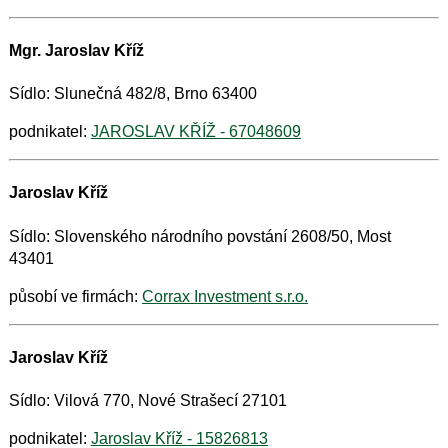
Mgr. Jaroslav Kříž
Sídlo: Slunečná 482/8, Brno 63400
podnikatel:
JAROSLAV KŘÍŽ - 67048609
Jaroslav Kříž
Sídlo: Slovenského národního povstání 2608/50, Most
43401
působí ve firmách:
Corrax Investment s.r.o.
Jaroslav Kříž
Sídlo: Vilová 770, Nové Strašecí 27101
podnikatel:
Jaroslav Kříž - 15826813