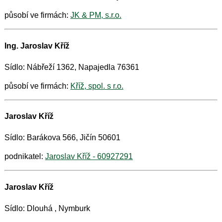
působí ve firmách:
JK & PM, s.r.o.
Ing. Jaroslav Kříž
Sídlo: Nábřeží 1362, Napajedla 76361
působí ve firmách:
Kříž, spol. s r.o.
Jaroslav Kříž
Sídlo: Barákova 566, Jičín 50601
podnikatel:
Jaroslav Kříž - 60927291
Jaroslav Kříž
Sídlo: Dlouhá , Nymburk