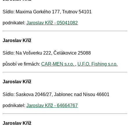
Sídlo: Maxima Gorkého 177, Trutnov 54101
podnikatel:
Jaroslav Kříž - 05041082
Jaroslav Kříž
Sídlo: Na Vošverku 222, Čelákovice 25088
působí ve firmách:
CAR-MEN s.r.o.
,
U.F.O. Fishing s.r.o.
Jaroslav Kříž
Sídlo: Saskova 2046/27, Jablonec nad Nisou 46601
podnikatel:
Jaroslav Kříž - 64664767
Jaroslav Kříž