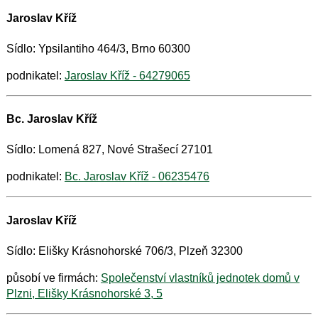
Jaroslav Kříž
Sídlo: Ypsilantiho 464/3, Brno 60300
podnikatel:
Jaroslav Kříž - 64279065
Bc. Jaroslav Kříž
Sídlo: Lomená 827, Nové Strašecí 27101
podnikatel:
Bc. Jaroslav Kříž - 06235476
Jaroslav Kříž
Sídlo: Elišky Krásnohorské 706/3, Plzeň 32300
působí ve firmách:
Společenství vlastníků jednotek domů v
Plzni, Elišky Krásnohorské 3, 5