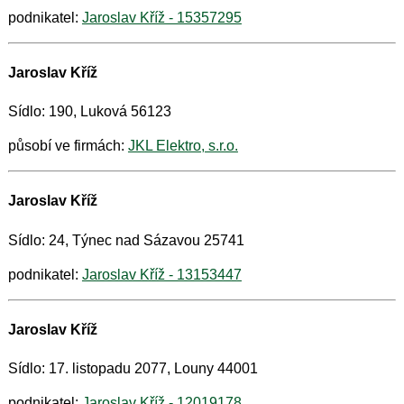
podnikatel:
Jaroslav Kříž - 15357295
Jaroslav Kříž
Sídlo: 190, Luková 56123
působí ve firmách:
JKL Elektro, s.r.o.
Jaroslav Kříž
Sídlo: 24, Týnec nad Sázavou 25741
podnikatel:
Jaroslav Kříž - 13153447
Jaroslav Kříž
Sídlo: 17. listopadu 2077, Louny 44001
podnikatel:
Jaroslav Kříž - 12019178