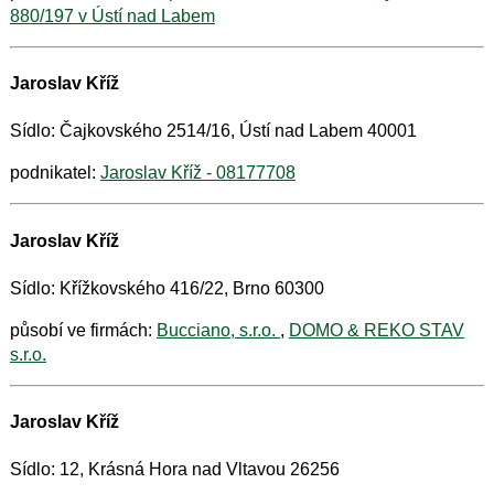
880/197 v Ústí nad Labem
Jaroslav Kříž
Sídlo: Čajkovského 2514/16, Ústí nad Labem 40001
podnikatel:
Jaroslav Kříž - 08177708
Jaroslav Kříž
Sídlo: Křížkovského 416/22, Brno 60300
působí ve firmách:
Bucciano, s.r.o.
,
DOMO & REKO STAV
s.r.o.
Jaroslav Kříž
Sídlo: 12, Krásná Hora nad Vltavou 26256