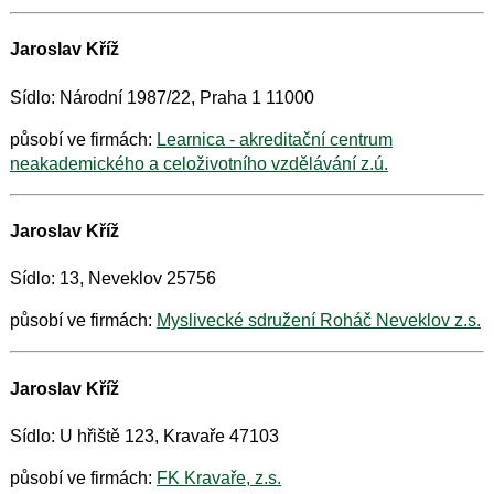
Jaroslav Kříž
Sídlo: Národní 1987/22, Praha 1 11000
působí ve firmách:
Learnica - akreditační centrum
neakademického a celoživotního vzdělávání z.ú.
Jaroslav Kříž
Sídlo: 13, Neveklov 25756
působí ve firmách:
Myslivecké sdružení Roháč Neveklov z.s.
Jaroslav Kříž
Sídlo: U hřiště 123, Kravaře 47103
působí ve firmách:
FK Kravaře, z.s.