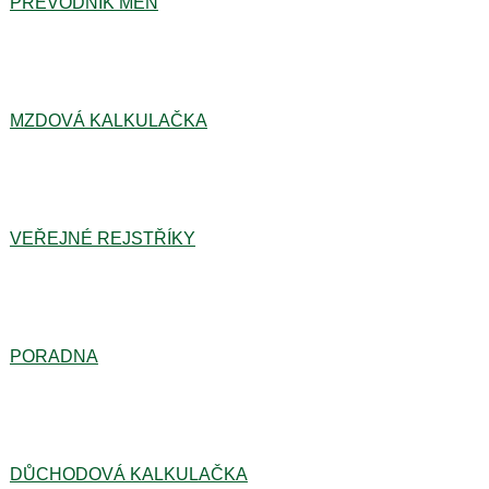
PŘEVODNÍK MĚN
MZDOVÁ KALKULAČKA
VEŘEJNÉ REJSTŘÍKY
PORADNA
DŮCHODOVÁ KALKULAČKA