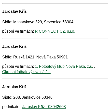
Jaroslav Kříž
Sídlo: Masarykova 329, Sezemice 53304
působí ve firmách:
R CONNECT CZ, s.r.o.
Jaroslav Kříž
Sídlo: Ruská 1421, Nová Paka 50901
působí ve firmách:
1. Fotbalový klub Nová Paka, z.s.
,
Okresní fotbalový svaz Jičín
Jaroslav Kříž
Sídlo: 208, Jeníkovice 50346
podnikatel:
Jaroslav Kříž - 08042608