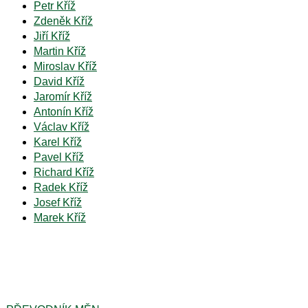
Petr Kříž
Zdeněk Kříž
Jiří Kříž
Martin Kříž
Miroslav Kříž
David Kříž
Jaromír Kříž
Antonín Kříž
Václav Kříž
Karel Kříž
Pavel Kříž
Richard Kříž
Radek Kříž
Josef Kříž
Marek Kříž