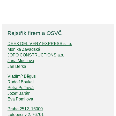
Rejstřík firem a OSVČ
DEEX DELIVERY EXPRESS s.r.o.
Monika Zavadská
JOPO CONSTRUCTIONS a.s.
Jana Musilová
Jan Berka
Vladimír Běgus
Rudolf Boukal
Petra Puffrová
Jozef Baráth
Eva Pomijová
Praha 2512, 16000
Lutopecny 2, 76701