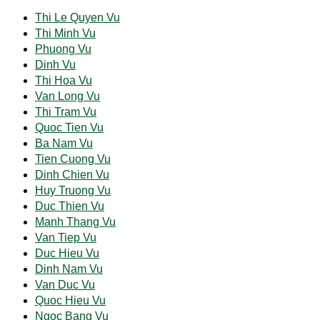
Thi Le Quyen Vu
Thi Minh Vu
Phuong Vu
Dinh Vu
Thi Hoa Vu
Van Long Vu
Thi Tram Vu
Quoc Tien Vu
Ba Nam Vu
Tien Cuong Vu
Dinh Chien Vu
Huy Truong Vu
Duc Thien Vu
Manh Thang Vu
Van Tiep Vu
Duc Hieu Vu
Dinh Nam Vu
Van Duc Vu
Quoc Hieu Vu
Ngoc Bang Vu