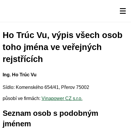
Ho Trúc Vu, výpis všech osob
toho jména ve veřejných
rejstřících
Ing. Ho Trúc Vu
Sídlo: Komenského 654/41, Přerov 75002
působí ve firmách:
Vinapower CZ s.r.o.
Seznam osob s podobným
jménem