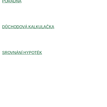
PORADNA
DŮCHODOVÁ KALKULAČKA
SROVNÁNÍ HYPOTÉK