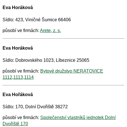
Eva Horáková
Sídlo: 423, Viničné Šumice 66406
působí ve firmách:
Arete, z. s.
Eva Horáková
Sídlo: Dobrovského 1023, Líbeznice 25065
působí ve firmách:
Bytové družstvo NERATOVICE
1112,1113,1114
Eva Hořáková
Sídlo: 170, Dolní Dvořiště 38272
působí ve firmách:
Společenství vlastníků jednotek Dolní
Dvořiště 170