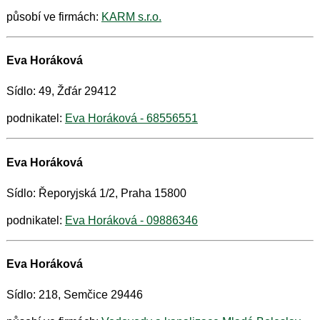
působí ve firmách:
KARM s.r.o.
Eva Horáková
Sídlo: 49, Žďár 29412
podnikatel:
Eva Horáková - 68556551
Eva Horáková
Sídlo: Řeporyjská 1/2, Praha 15800
podnikatel:
Eva Horáková - 09886346
Eva Horáková
Sídlo: 218, Semčice 29446