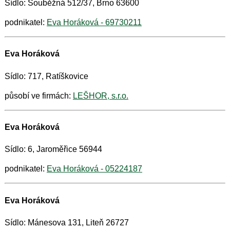
Sídlo: Souběžná 512/37, Brno 63600
podnikatel:
Eva Horáková - 69730211
Eva Horáková
Sídlo: 717, Ratíškovice
působí ve firmách:
LEŠHOR, s.r.o.
Eva Horáková
Sídlo: 6, Jaroměřice 56944
podnikatel:
Eva Horáková - 05224187
Eva Horáková
Sídlo: Mánesova 131, Liteň 26727