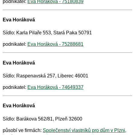
podnikatel:
Eva Horáková - 75180839
Eva Horáková
Sídlo: Karla Pilaře 553, Stará Paka 50791
podnikatel:
Eva Horáková - 75288681
Eva Horáková
Sídlo: Raspenavská 257, Liberec 46001
podnikatel:
Eva Horáková - 74649337
Eva Horáková
Sídlo: Barákova 562/81, Plzeň 32600
působí ve firmách:
Společenství vlastníků pro dům v Plzni,