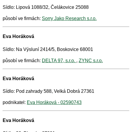
Sídlo: Lipová 1088/32, Čelákovice 25088
působí ve firmách:
Sorry Jako Research s.r.o.
Eva Horáková
Sídlo: Na Výsluní 2414/5, Boskovice 68001
působí ve firmách:
DELTA 97, s.r.o.
,
ZYNC s.r.o.
Eva Horáková
Sídlo: Pod zahrady 588, Velká Dobrá 27361
podnikatel:
Eva Horáková - 02590743
Eva Horáková