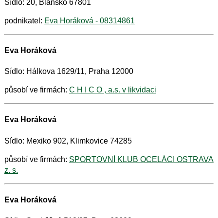
Sídlo: 20, Blansko 67801
podnikatel:
Eva Horáková - 08314861
Eva Horáková
Sídlo: Hálkova 1629/11, Praha 12000
působí ve firmách:
C H I C O , a.s. v likvidaci
Eva Horáková
Sídlo: Mexiko 902, Klimkovice 74285
působí ve firmách:
SPORTOVNÍ KLUB OCELÁCI OSTRAVA
z. s.
Eva Horáková