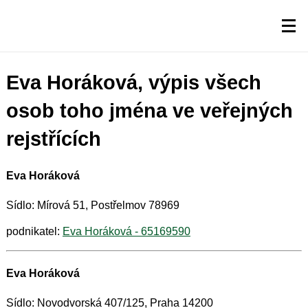
Eva Horáková, výpis všech
osob toho jména ve veřejných
rejstřících
Eva Horáková
Sídlo: Mírová 51, Postřelmov 78969
podnikatel:
Eva Horáková - 65169590
Eva Horáková
Sídlo: Novodvorská 407/125, Praha 14200