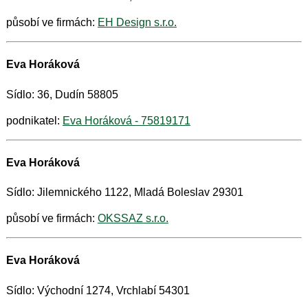
působí ve firmách:
EH Design s.r.o.
Eva Horáková
Sídlo: 36, Dudín 58805
podnikatel:
Eva Horáková - 75819171
Eva Horáková
Sídlo: Jilemnického 1122, Mladá Boleslav 29301
působí ve firmách:
OKSSAZ s.r.o.
Eva Horáková
Sídlo: Východní 1274, Vrchlabí 54301