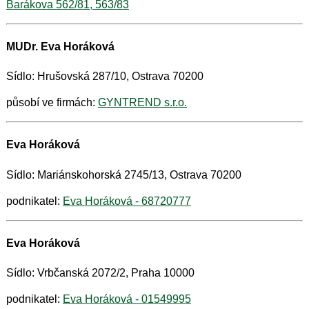
Barákova 562/81, 563/83
MUDr. Eva Horáková
Sídlo: Hrušovská 287/10, Ostrava 70200
působí ve firmách:
GYNTREND s.r.o.
Eva Horáková
Sídlo: Mariánskohorská 2745/13, Ostrava 70200
podnikatel:
Eva Horáková - 68720777
Eva Horáková
Sídlo: Vrbčanská 2072/2, Praha 10000
podnikatel:
Eva Horáková - 01549995