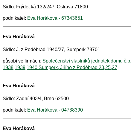
Sídlo: Frýdecká 132/247, Ostrava 71800
podnikatel:
Eva Horáková - 67343651
Eva Horáková
Sídlo: J. z Poděbrad 1940/27, Šumperk 78701
působí ve firmách:
Společenství vlastníků jednotek domu č.p.
1938,1939,1940 Šumperk, Jiřího z Poděbrad 23,25,27
Eva Horáková
Sídlo: Zadní 403/4, Brno 62500
podnikatel:
Eva Horáková - 04738390
Eva Horáková