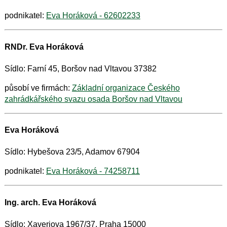
podnikatel:
Eva Horáková - 62602233
RNDr. Eva Horáková
Sídlo: Farní 45, Boršov nad Vltavou 37382
působí ve firmách:
Základní organizace Českého
zahrádkářského svazu osada Boršov nad Vltavou
Eva Horáková
Sídlo: Hybešova 23/5, Adamov 67904
podnikatel:
Eva Horáková - 74258711
Ing. arch. Eva Horáková
Sídlo: Xaveriova 1967/37, Praha 15000