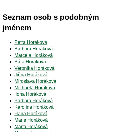
Seznam osob s podobným
jménem
Petra Horáková
Barbora Horáková
Marcela Horáková
Bára Horáková
Veronika Horáková
Jiřina Horáková
Miroslava Horáková
Michaela Horáková
Ilona Horáková
Barbara Horáková
Karolína Horáková
Hana Horáková
Marie Horáková
Marta Horáková