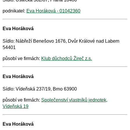
podnikatel:
Eva Horáková - 01042360
Eva Horáková
Sídlo: Nábřeží Benešovo 1676, Dvůr Králové nad Labem
54401
působí ve firmách:
Klub důchodců Žireč z.s.
Eva Horáková
Sídlo: Vídeňská 237/19, Brno 63900
působí ve firmách:
Společenství vlastníků jednotek,
Vídeňská 19
Eva Horáková