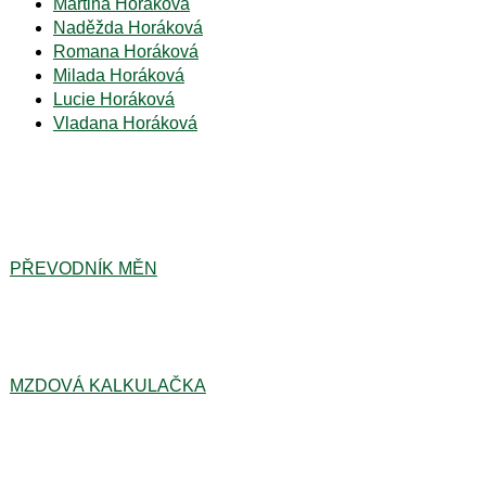
Martina Horáková
Naděžda Horáková
Romana Horáková
Milada Horáková
Lucie Horáková
Vladana Horáková
PŘEVODNÍK MĚN
MZDOVÁ KALKULAČKA