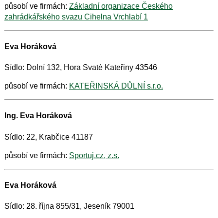
působí ve firmách:
Základní organizace Českého
zahrádkářského svazu Cihelna Vrchlabí 1
Eva Horáková
Sídlo: Dolní 132, Hora Svaté Kateřiny 43546
působí ve firmách:
KATEŘINSKÁ DŮLNÍ s.r.o.
Ing. Eva Horáková
Sídlo: 22, Krabčice 41187
působí ve firmách:
Sportuj.cz, z.s.
Eva Horáková
Sídlo: 28. října 855/31, Jeseník 79001