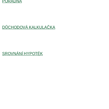
PORADNA
DŮCHODOVÁ KALKULAČKA
SROVNÁNÍ HYPOTÉK