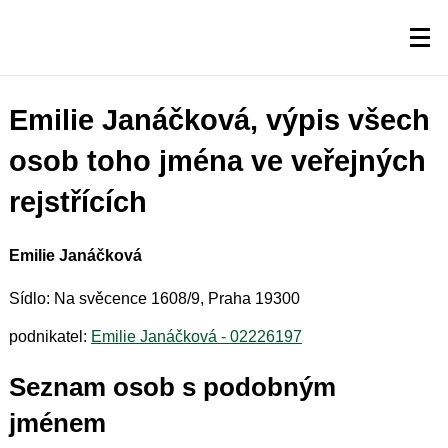
Emilie Janáčková, výpis všech
osob toho jména ve veřejných
rejstřících
Emilie Janáčková
Sídlo: Na svěcence 1608/9, Praha 19300
podnikatel:
Emilie Janáčková - 02226197
Seznam osob s podobným
jménem