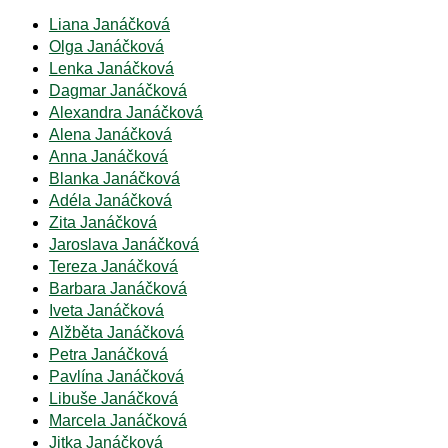
Liana Janáčková
Olga Janáčková
Lenka Janáčková
Dagmar Janáčková
Alexandra Janáčková
Alena Janáčková
Anna Janáčková
Blanka Janáčková
Adéla Janáčková
Zita Janáčková
Jaroslava Janáčková
Tereza Janáčková
Barbara Janáčková
Iveta Janáčková
Alžběta Janáčková
Petra Janáčková
Pavlína Janáčková
Libuše Janáčková
Marcela Janáčková
Jitka Janáčková