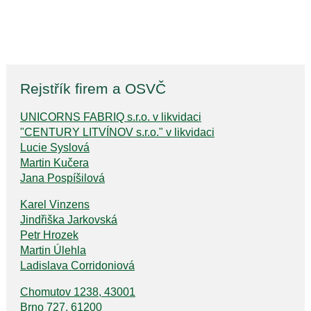
Rejstřík firem a OSVČ
UNICORNS FABRIQ s.r.o. v likvidaci
"CENTURY LITVÍNOV s.r.o." v likvidaci
Lucie Syslová
Martin Kučera
Jana Pospíšilová
Karel Vinzens
Jindřiška Jarkovská
Petr Hrozek
Martin Úlehla
Ladislava Corridoniová
Chomutov 1238, 43001
Brno 727, 61200