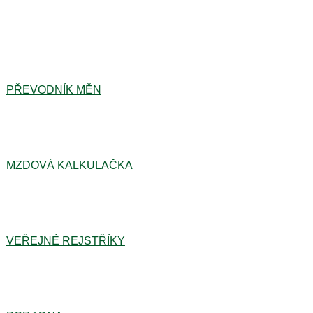
PŘEVODNÍK MĚN
MZDOVÁ KALKULAČKA
VEŘEJNÉ REJSTŘÍKY