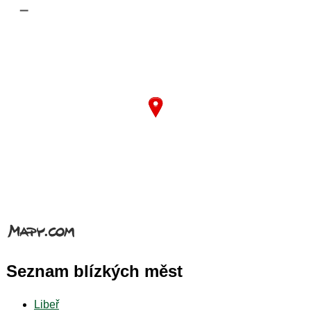
–
Seznam blízkých měst
Libeř