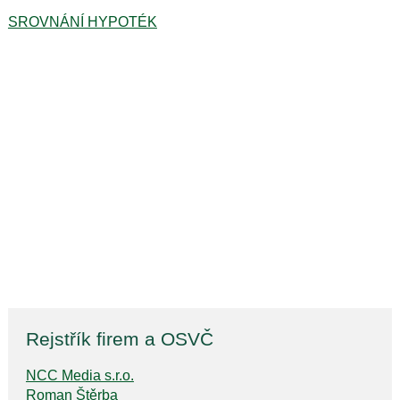
SROVNÁNÍ HYPOTÉK
Rejstřík firem a OSVČ
NCC Media s.r.o.
Roman Štěrba