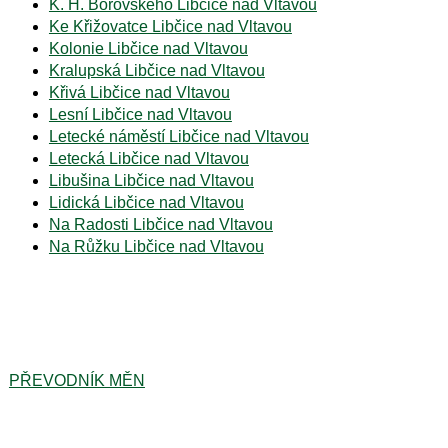
K. H. Borovského Libčice nad Vltavou
Ke Křižovatce Libčice nad Vltavou
Kolonie Libčice nad Vltavou
Kralupská Libčice nad Vltavou
Křivá Libčice nad Vltavou
Lesní Libčice nad Vltavou
Letecké náměstí Libčice nad Vltavou
Letecká Libčice nad Vltavou
Libušina Libčice nad Vltavou
Lidická Libčice nad Vltavou
Na Radosti Libčice nad Vltavou
Na Růžku Libčice nad Vltavou
PŘEVODNÍK MĚN