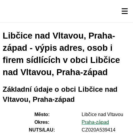
Libčice nad Vltavou, Praha-
západ - výpis adres, osob i
firem sídlících v obci Libčice
nad Vltavou, Praha-západ
Základní údaje o obci Libčice nad
Vltavou, Praha-západ
Město:
Libčice nad Vltavou
Okres:
Praha-západ
NUTS/LAU:
CZ020A539414