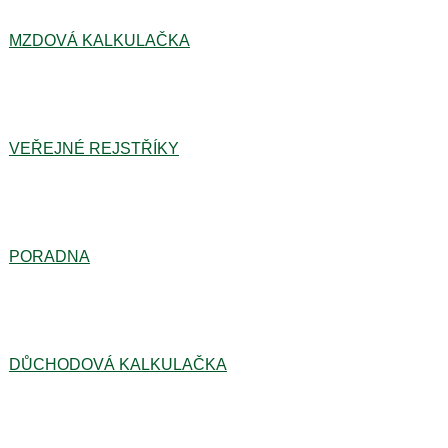
MZDOVÁ KALKULAČKA
VEŘEJNÉ REJSTŘÍKY
PORADNA
DŮCHODOVÁ KALKULAČKA