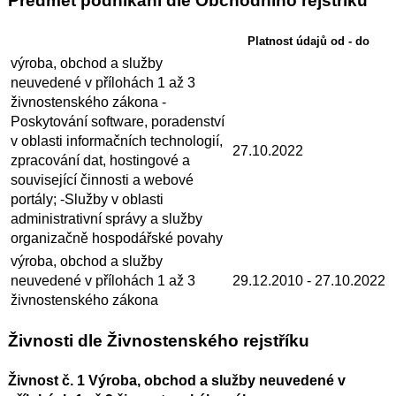
Předmět podnikání dle Obchodního rejstříku
Platnost údajů od - do
výroba, obchod a služby
neuvedené v přílohách 1 až 3
živnostenského zákona -
Poskytování software, poradenství
v oblasti informačních technologií,
27.10.2022
zpracování dat, hostingové a
související činnosti a webové
portály; -Služby v oblasti
administrativní správy a služby
organizačně hospodářské povahy
výroba, obchod a služby
neuvedené v přílohách 1 až 3
29.12.2010
- 27.10.2022
živnostenského zákona
Živnosti dle Živnostenského rejstříku
Živnost č. 1 Výroba, obchod a služby neuvedené v