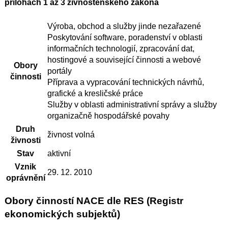
přílohách 1 až 3 živnostenského zákona
Výroba, obchod a služby jinde nezařazené
Poskytování software, poradenství v oblasti
informačních technologií, zpracování dat,
hostingové a související činnosti a webové
Obory
portály
činnosti
Příprava a vypracování technických návrhů,
grafické a kresličské práce
Služby v oblasti administrativní správy a služby
organizačně hospodářské povahy
Druh
živnost volná
živnosti
Stav
aktivní
Vznik
29. 12. 2010
oprávnění
Obory činností NACE dle RES (Registr
ekonomických subjektů)