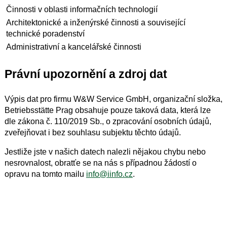
Činnosti v oblasti informačních technologií
Architektonické a inženýrské činnosti a související
technické poradenství
Administrativní a kancelářské činnosti
Právní upozornění a zdroj dat
Výpis dat pro firmu W&W Service GmbH, organizační složka,
Betriebsstätte Prag obsahuje pouze taková data, která lze
dle zákona č. 110/2019 Sb., o zpracování osobních údajů,
zveřejňovat i bez souhlasu subjektu těchto údajů.
Jestliže jste v našich datech nalezli nějakou chybu nebo
nesrovnalost, obratťe se na nás s případnou žádostí o
opravu na tomto mailu
info@iinfo.cz
.