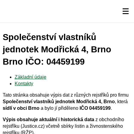
Společenství vlastníků
jednotek Modřická 4, Brno
Brno IČO: 04459199
Základní údaje
Kontakty
Tato stránka obsahuje výpis dat z různých rejstříků pro firmu
Společenství vlastníků jednotek Modřická 4, Brno
, která
sídlí v obci Brno
a bylo jí přiděleno
IČO 04459199
.
Výpis obsahuje aktuální i historická data
z obchodního
rejstříku (Justice.cz) včetně sbírky listin a živnostenského
rejstříku (RŽP).