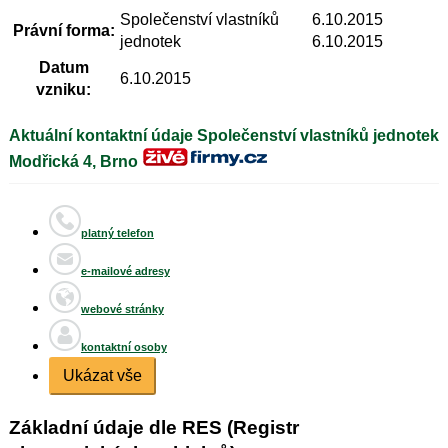
Společenství vlastníků
6.10.2015
Právní forma:
jednotek
6.10.2015
Datum
6.10.2015
vzniku:
Aktuální kontaktní údaje Společenství vlastníků jednotek
Modřická 4, Brno
platný telefon
e-mailové adresy
webové stránky
kontaktní osoby
Ukázat vše
Základní údaje dle RES (Registr