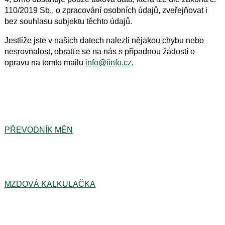
110/2019 Sb., o zpracování osobních údajů, zveřejňovat i
bez souhlasu subjektu těchto údajů.
Jestliže jste v našich datech nalezli nějakou chybu nebo
nesrovnalost, obratťe se na nás s případnou žádostí o
opravu na tomto mailu
info@iinfo.cz
.
PŘEVODNÍK MĚN
MZDOVÁ KALKULAČKA