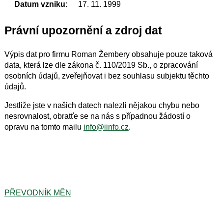
Datum vzniku:
17. 11. 1999
Právní upozornění a zdroj dat
Výpis dat pro firmu Roman Žembery obsahuje pouze taková
data, která lze dle zákona č. 110/2019 Sb., o zpracování
osobních údajů, zveřejňovat i bez souhlasu subjektu těchto
údajů.
Jestliže jste v našich datech nalezli nějakou chybu nebo
nesrovnalost, obratťe se na nás s případnou žádostí o
opravu na tomto mailu
info@iinfo.cz
.
PŘEVODNÍK MĚN