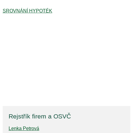
SROVNÁNÍ HYPOTÉK
Rejstřík firem a OSVČ
Lenka Petrová