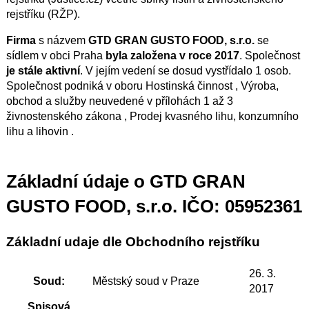
rejstříku (RŽP).
Firma
s názvem
GTD GRAN GUSTO FOOD, s.r.o.
se
sídlem v obci Praha
byla založena v roce 2017
. Společnost
je stále aktivní
. V jejím vedení se dosud vystřídalo 1 osob.
Společnost podniká v oboru Hostinská činnost , Výroba,
obchod a služby neuvedené v přílohách 1 až 3
živnostenského zákona , Prodej kvasného lihu, konzumního
lihu a lihovin .
Základní údaje o GTD GRAN
GUSTO FOOD, s.r.o. IČO: 05952361
Základní udaje dle Obchodního rejstříku
26. 3.
Soud:
Městský soud v Praze
2017
Spisová