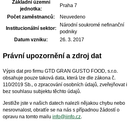
Základní územní
Praha 7
jednotka:
Počet zaměstnanců:
Neuvedeno
Národní soukromé nefinanční
Institucionální sektor:
podniky
Datum vzniku:
26. 3. 2017
Právní upozornění a zdroj dat
Výpis dat pro firmu GTD GRAN GUSTO FOOD, s.r.o.
obsahuje pouze taková data, která lze dle zákona č.
110/2019 Sb., o zpracování osobních údajů, zveřejňovat i
bez souhlasu subjektu těchto údajů.
Jestliže jste v našich datech nalezli nějakou chybu nebo
nesrovnalost, obratťe se na nás s případnou žádostí o
opravu na tomto mailu
info@iinfo.cz
.