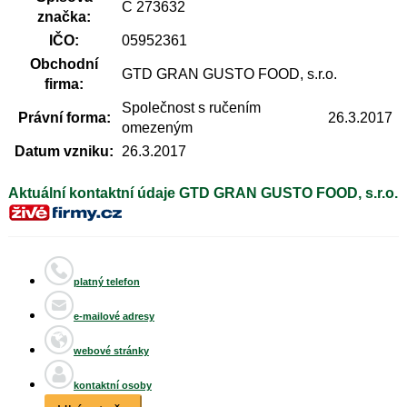
C 273632
značka:
IČO:
05952361
Obchodní
GTD GRAN GUSTO FOOD, s.r.o.
firma:
Společnost s ručením
Právní forma:
26.3.2017
omezeným
Datum vzniku:
26.3.2017
Aktuální kontaktní údaje GTD GRAN GUSTO FOOD, s.r.o.
platný telefon
e-mailové adresy
webové stránky
kontaktní osoby