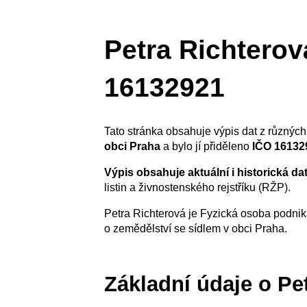
Petra Richterov
16132921
Tato stránka obsahuje výpis dat z různých 
obci Praha
a bylo jí přiděleno
IČO 16132
Výpis obsahuje aktuální i historická da
listin a živnostenského rejstříku (RŽP).
Petra Richterová je Fyzická osoba podnik
o zemědělství se sídlem v obci Praha.
Základní údaje o Pe