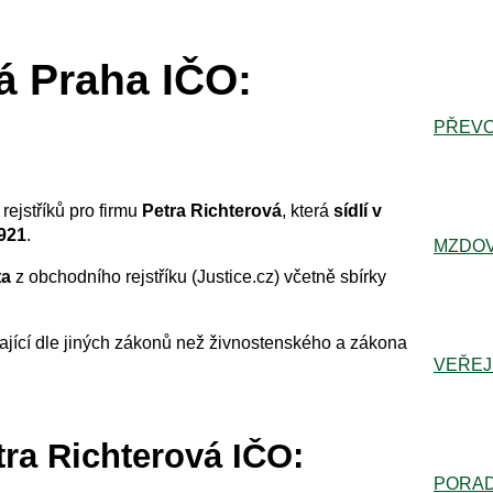
á Praha IČO:
PŘEVO
rejstříků pro firmu
Petra Richterová
, která
sídlí v
921
.
MZDOV
ta
z obchodního rejstříku (Justice.cz) včetně sbírky
ající dle jiných zákonů než živnostenského a zákona
VEŘEJ
tra Richterová IČO:
PORA