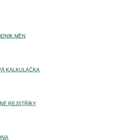
DNÍK MĚN
Á KALKULAČKA
NÉ REJSTŘÍKY
DNA