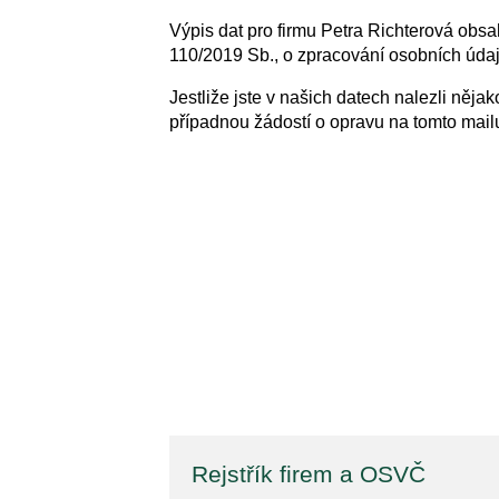
Výpis dat pro firmu Petra Richterová obsa
110/2019 Sb., o zpracování osobních údajů
Jestliže jste v našich datech nalezli něj
případnou žádostí o opravu na tomto mai
Rejstřík firem a OSVČ