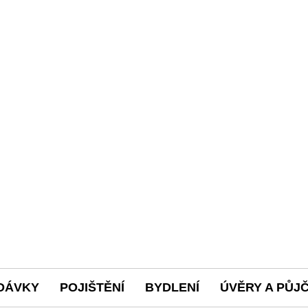
DÁVKY
POJIŠTĚNÍ
BYDLENÍ
ÚVĚRY A PŮJ