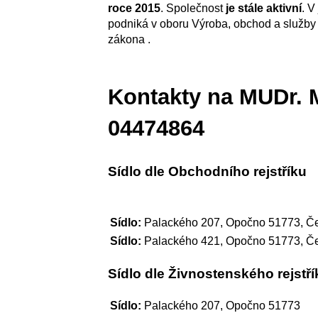
roce 2015
. Společnost
je stále aktivní
. V
podniká v oboru Výroba, obchod a služby
zákona .
Kontakty na MUDr. M
04474864
Sídlo dle Obchodního rejstříku
Sídlo:
Palackého 207, Opočno 51773, Če
Sídlo:
Palackého 421, Opočno 51773, Če
Sídlo dle Živnostenského rejstří
Sídlo:
Palackého 207, Opočno 51773