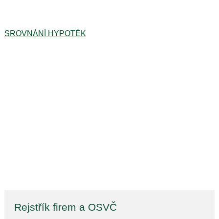
SROVNÁNÍ HYPOTÉK
Rejstřík firem a OSVČ