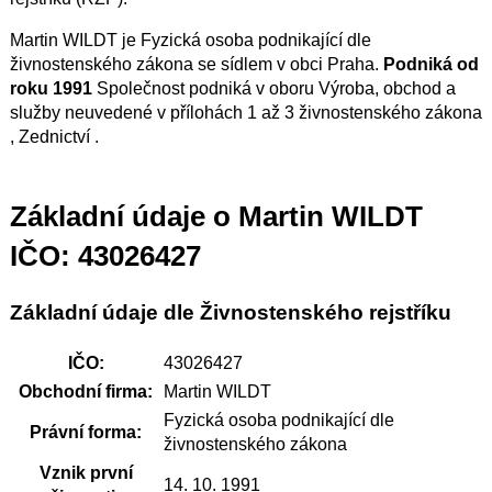
Martin WILDT je Fyzická osoba podnikající dle
živnostenského zákona se sídlem v obci Praha.
Podniká od
roku 1991
Společnost podniká v oboru Výroba, obchod a
služby neuvedené v přílohách 1 až 3 živnostenského zákona
, Zednictví .
Základní údaje o Martin WILDT
IČO: 43026427
Základní údaje dle Živnostenského rejstříku
IČO:
43026427
Obchodní firma:
Martin WILDT
Fyzická osoba podnikající dle
Právní forma:
živnostenského zákona
Vznik první
14. 10. 1991