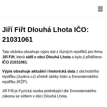
Jiří Fiřt Dlouhá Lhota IČO:
21031061
Tato stránka obsahuje výpis dat z různých rejstříků pro firmu
Jiří Fiřt
, která
sídlí v obci Dlouhá Lhota
a bylo jí přiděleno
IČO 21031061
.
Výpis obsahuje aktuální i historická data
z obchodního
rejstříku (Justice.cz) včetně sbírky listin a živnostenského
rejstříku (RŽP).
Jiří Fiřt je Fyzická osoba podnikající dle živnostenského
zákona se sídlem v obci Dlouhá Lhota.