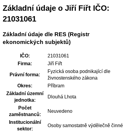
Základní údaje o Jiří Fiřt IČO:
21031061
Základní údaje dle RES (Registr
ekonomických subjektů)
IČO:
21031061
Firma:
Jiří Fiřt
Fyzická osoba podnikající dle
Právní forma:
živnostenského zákona
Okres:
Příbram
Základní územní
Dlouhá Lhota
jednotka:
Počet
Neuvedeno
zaměstnanců:
Institucionální
Osoby samostatně výdělečně činné
sektor: