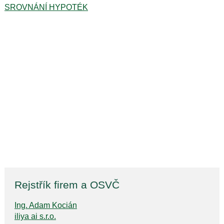
SROVNÁNÍ HYPOTÉK
Rejstřík firem a OSVČ
Ing. Adam Kocián
iliya ai s.r.o.