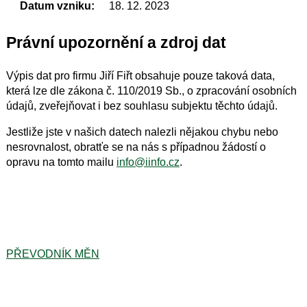
Datum vzniku:
18. 12. 2023
Právní upozornění a zdroj dat
Výpis dat pro firmu Jiří Fiřt obsahuje pouze taková data,
která lze dle zákona č. 110/2019 Sb., o zpracování osobních
údajů, zveřejňovat i bez souhlasu subjektu těchto údajů.
Jestliže jste v našich datech nalezli nějakou chybu nebo
nesrovnalost, obratťe se na nás s případnou žádostí o
opravu na tomto mailu
info@iinfo.cz
.
PŘEVODNÍK MĚN