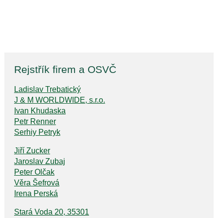
Rejstřík firem a OSVČ
Ladislav Trebatický
J & M WORLDWIDE, s.r.o.
Ivan Khudaska
Petr Renner
Serhiy Petryk
Jiří Zucker
Jaroslav Zubaj
Peter Olčak
Věra Šefrová
Irena Perská
Stará Voda 20, 35301