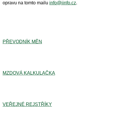
opravu na tomto mailu
info@iinfo.cz
.
PŘEVODNÍK MĚN
MZDOVÁ KALKULAČKA
VEŘEJNÉ REJSTŘÍKY