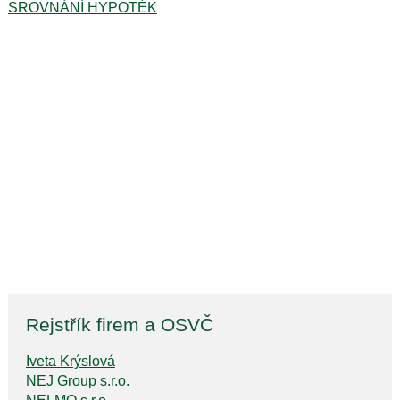
SROVNÁNÍ HYPOTÉK
Rejstřík firem a OSVČ
Iveta Krýslová
NEJ Group s.r.o.