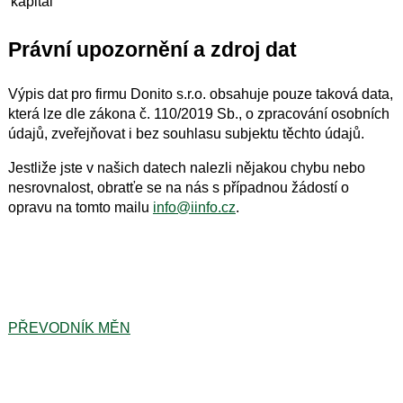
kapitál
Právní upozornění a zdroj dat
Výpis dat pro firmu Donito s.r.o. obsahuje pouze taková data,
která lze dle zákona č. 110/2019 Sb., o zpracování osobních
údajů, zveřejňovat i bez souhlasu subjektu těchto údajů.
Jestliže jste v našich datech nalezli nějakou chybu nebo
nesrovnalost, obratťe se na nás s případnou žádostí o
opravu na tomto mailu
info@iinfo.cz
.
PŘEVODNÍK MĚN