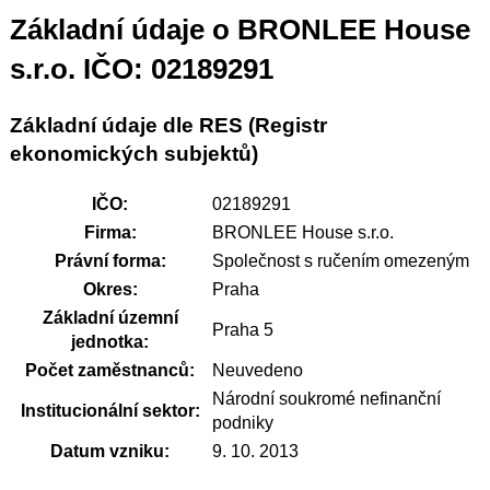
Základní údaje o BRONLEE House
s.r.o. IČO: 02189291
Základní údaje dle RES (Registr
ekonomických subjektů)
IČO:
02189291
Firma:
BRONLEE House s.r.o.
Právní forma:
Společnost s ručením omezeným
Okres:
Praha
Základní územní
Praha 5
jednotka:
Počet zaměstnanců:
Neuvedeno
Národní soukromé nefinanční
Institucionální sektor:
podniky
Datum vzniku:
9. 10. 2013