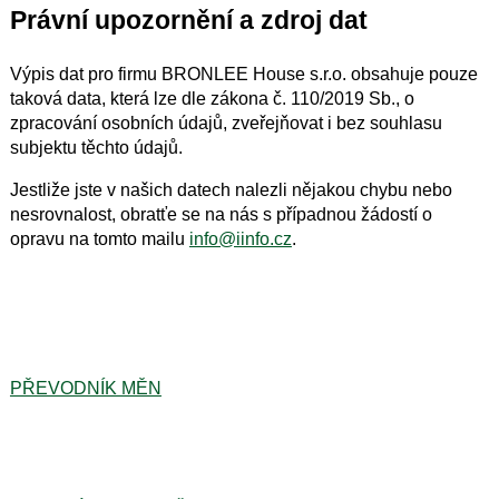
Právní upozornění a zdroj dat
Výpis dat pro firmu BRONLEE House s.r.o. obsahuje pouze
taková data, která lze dle zákona č. 110/2019 Sb., o
zpracování osobních údajů, zveřejňovat i bez souhlasu
subjektu těchto údajů.
Jestliže jste v našich datech nalezli nějakou chybu nebo
nesrovnalost, obratťe se na nás s případnou žádostí o
opravu na tomto mailu
info@iinfo.cz
.
PŘEVODNÍK MĚN