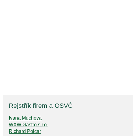
Rejstřík firem a OSVČ
Ivana Muchová
WXW Gastro s.r.o.
Richard Polcar