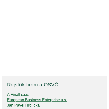
Rejstřík firem a OSVČ
A Finall s.r.o.
European Business Enterprise,a.s.
Jan Pavel Hrdlicka