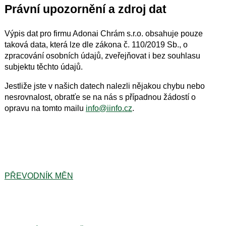
Právní upozornění a zdroj dat
Výpis dat pro firmu Adonai Chrám s.r.o. obsahuje pouze
taková data, která lze dle zákona č. 110/2019 Sb., o
zpracování osobních údajů, zveřejňovat i bez souhlasu
subjektu těchto údajů.
Jestliže jste v našich datech nalezli nějakou chybu nebo
nesrovnalost, obratťe se na nás s případnou žádostí o
opravu na tomto mailu
info@iinfo.cz
.
PŘEVODNÍK MĚN