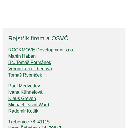
Rejstřík firem a OSVČ
ROCKMOVE Development s.r.o.
Martin Habán
Bc. Tomáš Formánek
Veronika Reichertová
Tomáš Rybníček
Paul Medvedev
Ivana Kühnelová
Klaus Greven
Michael David Ward
Radomír Kotlík
Třebenice 78, 41115