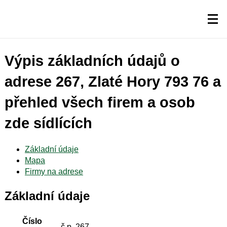
Výpis základních údajů o
adrese 267, Zlaté Hory 793 76 a
přehled všech firem a osob
zde sídlících
Základní údaje
Mapa
Firmy na adrese
Základní údaje
Číslo
č.p. 267