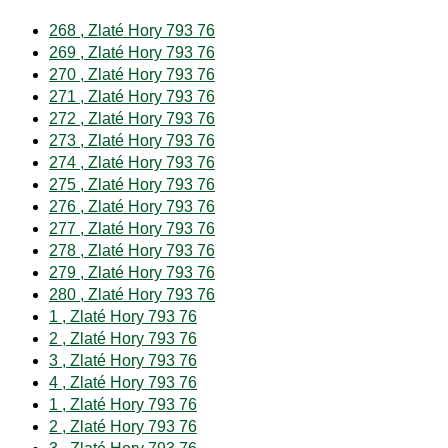
268 , Zlaté Hory 793 76
269 , Zlaté Hory 793 76
270 , Zlaté Hory 793 76
271 , Zlaté Hory 793 76
272 , Zlaté Hory 793 76
273 , Zlaté Hory 793 76
274 , Zlaté Hory 793 76
275 , Zlaté Hory 793 76
276 , Zlaté Hory 793 76
277 , Zlaté Hory 793 76
278 , Zlaté Hory 793 76
279 , Zlaté Hory 793 76
280 , Zlaté Hory 793 76
1 , Zlaté Hory 793 76
2 , Zlaté Hory 793 76
3 , Zlaté Hory 793 76
4 , Zlaté Hory 793 76
1 , Zlaté Hory 793 76
2 , Zlaté Hory 793 76