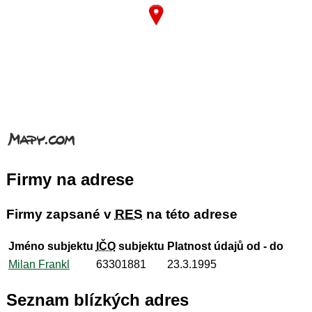
Firmy na adrese
Firmy zapsané v
RES
na této adrese
Jméno subjektu
IČO
subjektu
Platnost údajů od - do
Milan Frankl
63301881
23.3.1995
Seznam blízkých adres