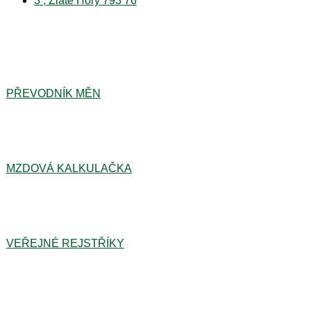
3 , Zlaté Hory 793 76
PŘEVODNÍK MĚN
MZDOVÁ KALKULAČKA
VEŘEJNÉ REJSTŘÍKY