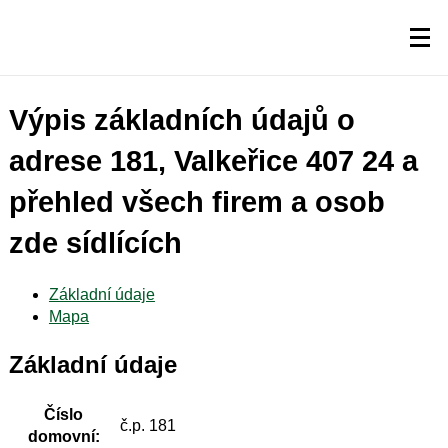
Výpis základních údajů o
adrese 181, Valkeřice 407 24 a
přehled všech firem a osob
zde sídlících
Základní údaje
Mapa
Základní údaje
Číslo
č.p. 181
domovní: