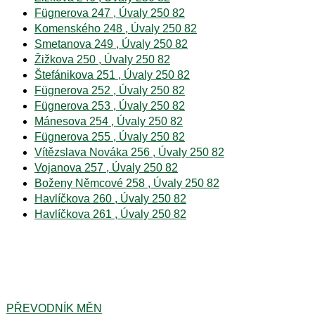
Fügnerova 247 , Úvaly 250 82
Komenského 248 , Úvaly 250 82
Smetanova 249 , Úvaly 250 82
Žižkova 250 , Úvaly 250 82
Štefánikova 251 , Úvaly 250 82
Fügnerova 252 , Úvaly 250 82
Fügnerova 253 , Úvaly 250 82
Mánesova 254 , Úvaly 250 82
Fügnerova 255 , Úvaly 250 82
Vítězslava Nováka 256 , Úvaly 250 82
Vojanova 257 , Úvaly 250 82
Boženy Němcové 258 , Úvaly 250 82
Havlíčkova 260 , Úvaly 250 82
Havlíčkova 261 , Úvaly 250 82
PŘEVODNÍK MĚN