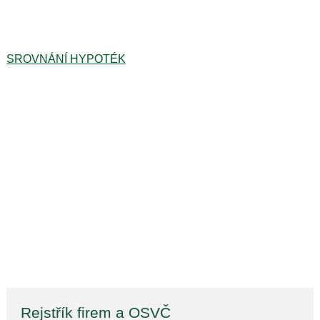
SROVNÁNÍ HYPOTÉK
Rejstřík firem a OSVČ