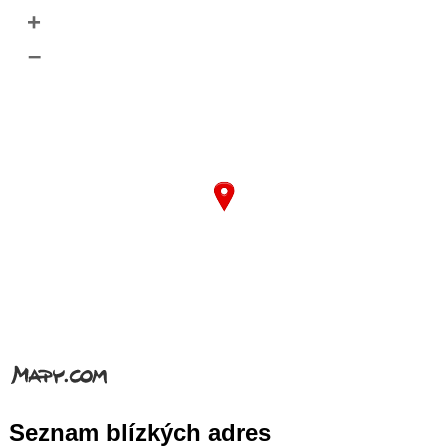
+
–
Seznam blízkých adres