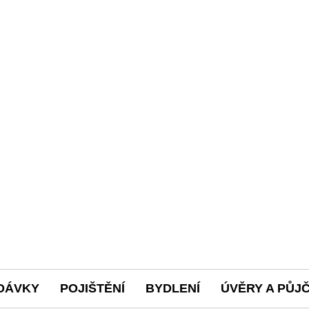
DÁVKY
POJIŠTĚNÍ
BYDLENÍ
ÚVĚRY A PŮJ