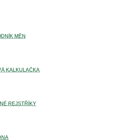
DNÍK MĚN
Á KALKULAČKA
NÉ REJSTŘÍKY
DNA