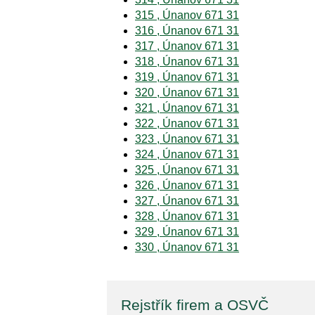
315 , Únanov 671 31
316 , Únanov 671 31
317 , Únanov 671 31
318 , Únanov 671 31
319 , Únanov 671 31
320 , Únanov 671 31
321 , Únanov 671 31
322 , Únanov 671 31
323 , Únanov 671 31
324 , Únanov 671 31
325 , Únanov 671 31
326 , Únanov 671 31
327 , Únanov 671 31
328 , Únanov 671 31
329 , Únanov 671 31
330 , Únanov 671 31
Rejstřík firem a OSVČ