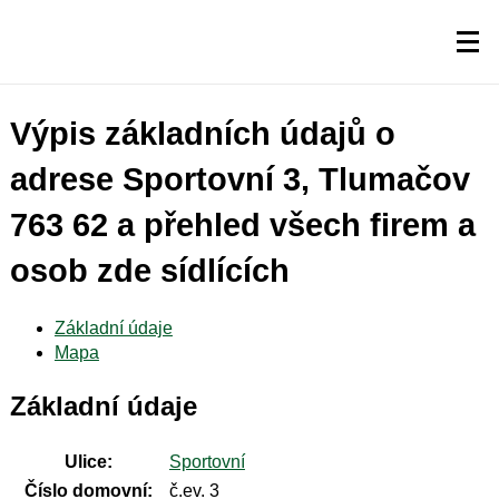
Výpis základních údajů o
adrese Sportovní 3, Tlumačov
763 62 a přehled všech firem a
osob zde sídlících
Základní údaje
Mapa
Základní údaje
Ulice:
Sportovní
Číslo domovní:
č.ev. 3